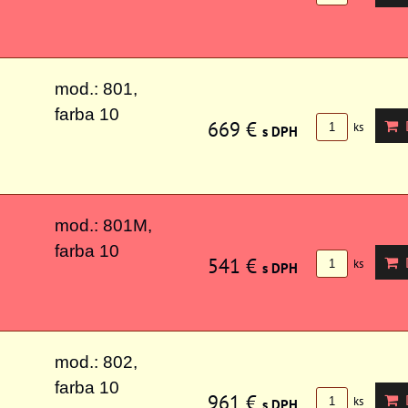
mod.: 801,
farba 10
669 €
D
ks
s DPH
mod.: 801M,
farba 10
541 €
D
ks
s DPH
mod.: 802,
farba 10
961 €
D
ks
s DPH