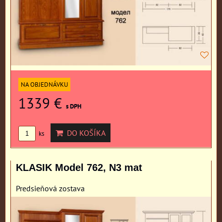
NA OBJEDNÁVKU
1339 €
s DPH
DO KOŠÍKA
ks
KLASIK Model 762, N3 mat
Predsieňová zostava