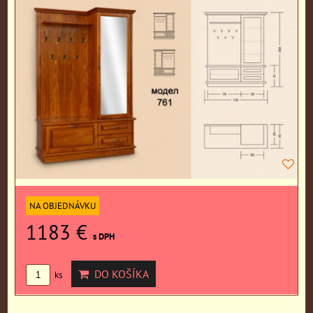
NA OBJEDNÁVKU
1183 €
s DPH
DO KOŠÍKA
ks