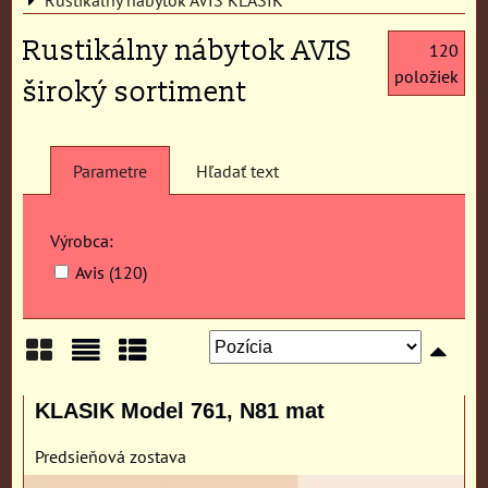
Rustikálny nábytok AVIS
120
položiek
široký sortiment
Parametre
Hľadať text
Výrobca:
Avis (120)
Mriežka
Zoznam
Tabuľka
KLASIK Model 761, N81 mat
Predsieňová zostava