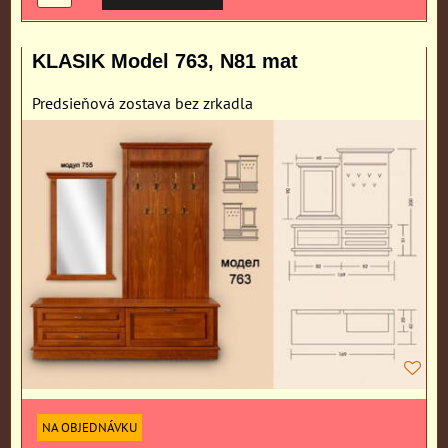
KLASIK Model 763, N81 mat
Predsieňová zostava bez zrkadla
NA OBJEDNÁVKU