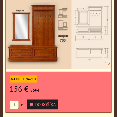
NA OBJEDNÁVKU
156 €
s DPH
DO KOŠÍKA
ks