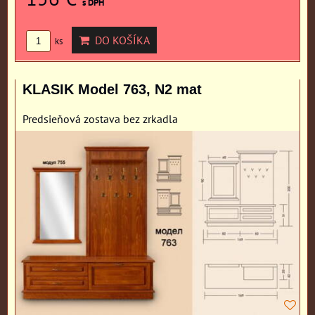
s DPH
DO KOŠÍKA
ks
KLASIK Model 763, N2 mat
Predsieňová zostava bez zrkadla