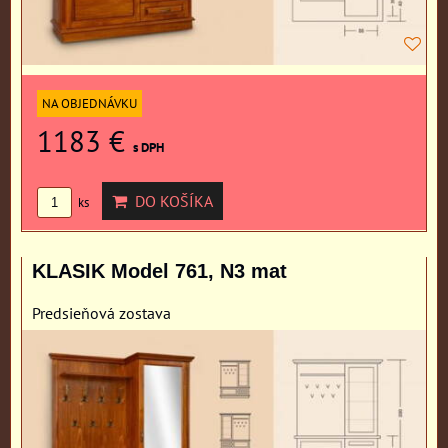
NA OBJEDNÁVKU
1183 €
s DPH
DO KOŠÍKA
ks
KLASIK Model 761, N3 mat
Predsieňová zostava