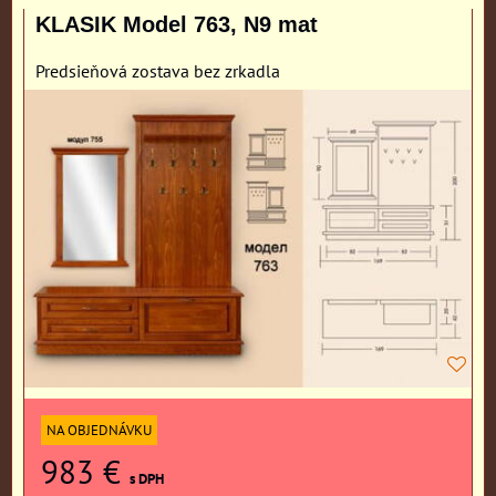
KLASIK Model 763, N9 mat
Predsieňová zostava bez zrkadla
NA OBJEDNÁVKU
983 €
s DPH