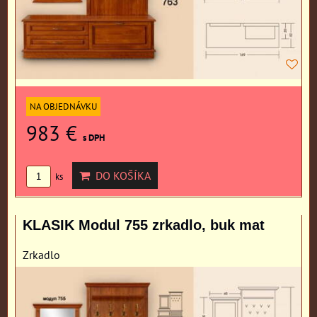
NA OBJEDNÁVKU
983 €
s DPH
DO KOŠÍKA
ks
KLASIK Modul 755 zrkadlo, buk mat
Zrkadlo