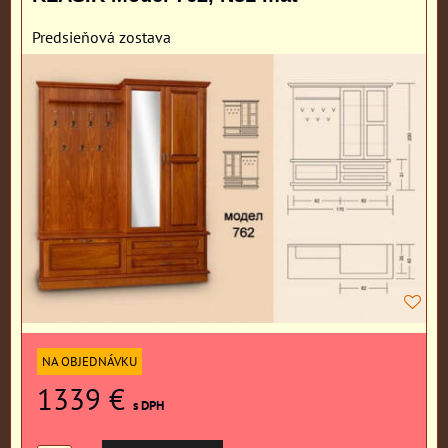
Predsieňová zostava
NA OBJEDNÁVKU
1339 €
s DPH