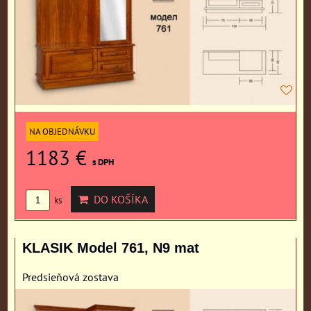
NA OBJEDNÁVKU
1183 €
s DPH
DO KOŠÍKA
ks
KLASIK Model 761, N9 mat
Predsieňová zostava