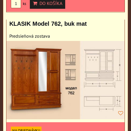
DO KOŠÍKA
ks
KLASIK Model 762, buk mat
Predsieňová zostava
NA OBJEDNÁVKU