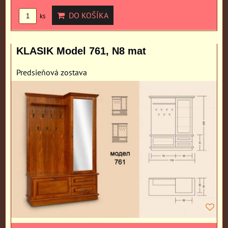
DO KOŠÍKA
ks
KLASIK Model 761, N8 mat
Predsieňová zostava