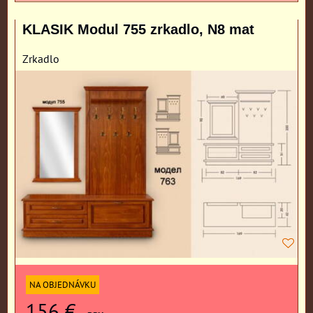
KLASIK Modul 755 zrkadlo, N8 mat
Zrkadlo
NA OBJEDNÁVKU
156 €