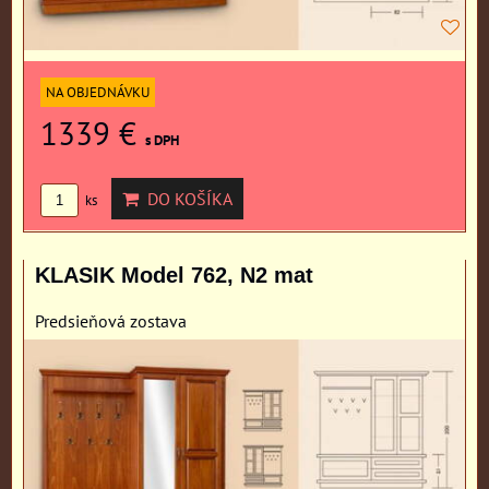
NA OBJEDNÁVKU
1339 €
s DPH
DO KOŠÍKA
ks
KLASIK Model 762, N2 mat
Predsieňová zostava