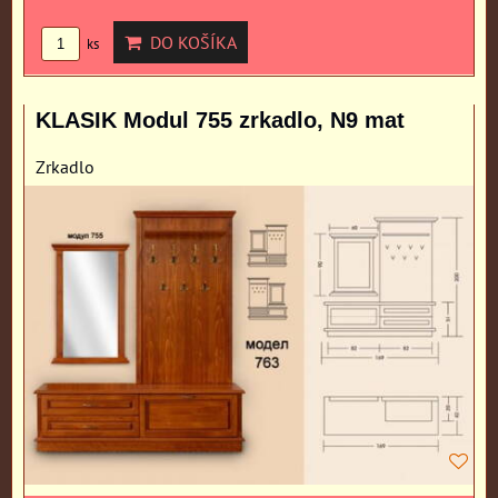
DO KOŠÍKA
ks
KLASIK Modul 755 zrkadlo, N9 mat
Zrkadlo