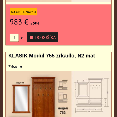
NA OBJEDNÁVKU
983 €
s DPH
DO KOŠÍKA
ks
KLASIK Modul 755 zrkadlo, N2 mat
Zrkadlo