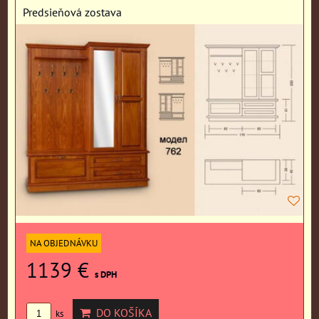
Predsieňová zostava
NA OBJEDNÁVKU
1139 €
s DPH
DO KOŠÍKA
ks