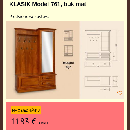
KLASIK Model 761, buk mat
Predsieňová zostava
NA OBJEDNÁVKU
1183 €
s DPH