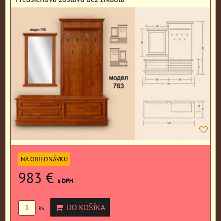
NA OBJEDNÁVKU
983 €
s DPH
DO KOŠÍKA
ks