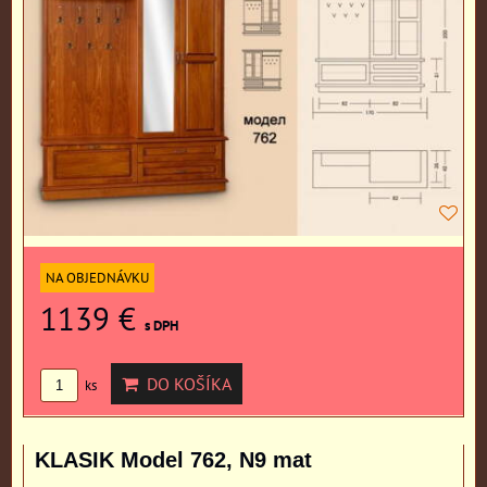
NA OBJEDNÁVKU
1139 €
s DPH
DO KOŠÍKA
ks
KLASIK Model 762, N9 mat