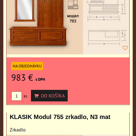
NA OBJEDNÁVKU
983 €
s DPH
DO KOŠÍKA
ks
KLASIK Modul 755 zrkadlo, N3 mat
Zrkadlo