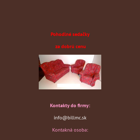
Pohodlné sedačky
za dobrú cenu
Kontakty do firmy:
info@billmc.sk
Kontakná osoba: