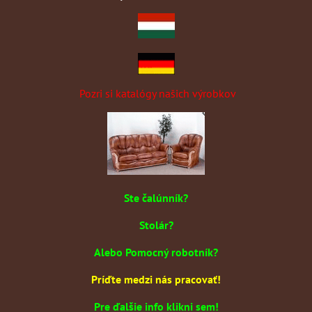
Pozri si katalógy našich výrobkov
Ste čalúnník?
Stolár?
Alebo Pomocný robotník?
Príďte medzi nás pracovať!
Pre ďalšie info klikni sem!