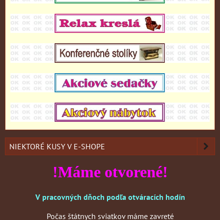
NIEKTORÉ KUSY V E-SHOPE
!Máme otvorené!
V pracovných dňoch podľa otváracích hodín
Počas štátnych sviatkov máme zavreté