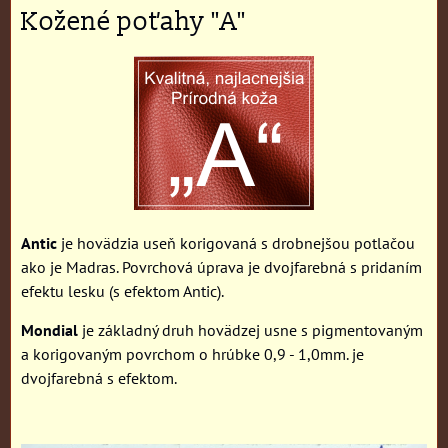
Kožené poťahy "A"
Antic
je hovädzia useň korigovaná s drobnejšou potlačou
ako je Madras. Povrchová úprava je dvojfarebná s pridaním
efektu lesku (s efektom Antic).
Mondial
je základný druh hovädzej usne s pigmentovaným
a korigovaným povrchom o hrúbke 0,9 - 1,0mm. je
dvojfarebná s efektom.