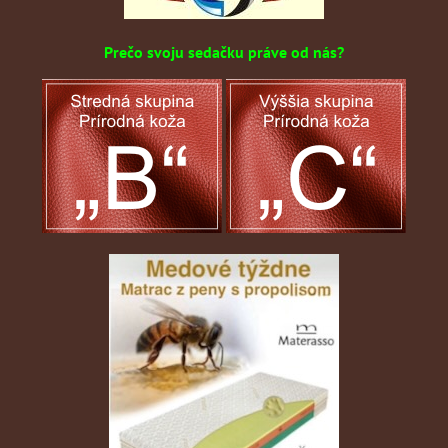
Prečo svoju sedačku práve od nás?