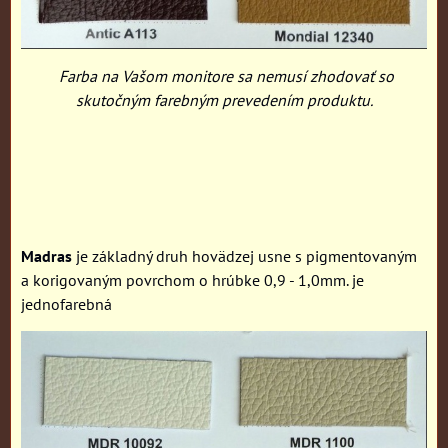
Farba na Vašom monitore sa nemusí zhodovať so
skutočným farebným prevedením produktu.
Madras
je základný druh hovädzej usne s pigmentovaným
a korigovaným povrchom o hrúbke 0,9 - 1,0mm. je
jednofarebná