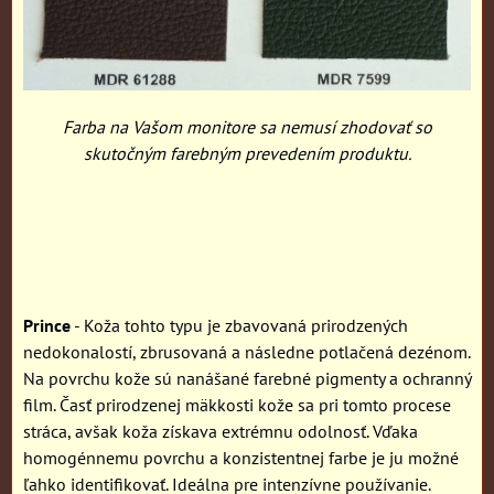
Farba na Vašom monitore sa nemusí zhodovať so
skutočným farebným prevedením produktu.
Prince
- Koža tohto typu je zbavovaná prirodzených
nedokonalostí, zbrusovaná a následne potlačená dezénom.
Na povrchu kože sú nanášané farebné pigmenty a ochranný
film. Časť prirodzenej mäkkosti kože sa pri tomto procese
stráca, avšak koža získava extrémnu odolnosť. Vďaka
homogénnemu povrchu a konzistentnej farbe je ju možné
ľahko identifikovať. Ideálna pre intenzívne používanie.