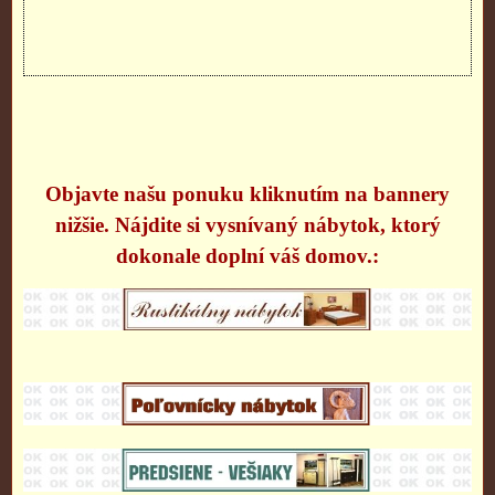
Objavte našu ponuku kliknutím na bannery
nižšie. Nájdite si vysnívaný nábytok, ktorý
dokonale doplní váš domov.: