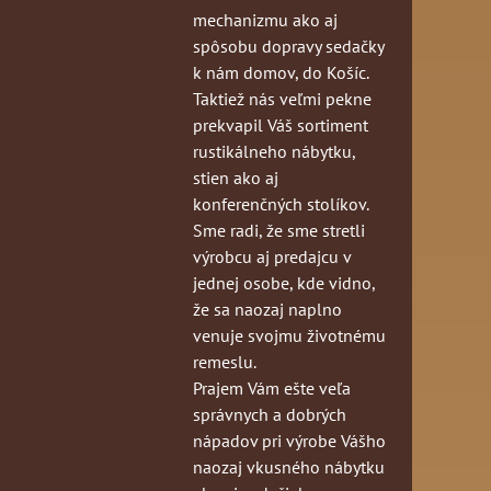
mechanizmu ako aj
spôsobu dopravy sedačky
k nám domov, do Košíc.
Taktiež nás veľmi pekne
prekvapil Váš sortiment
rustikálneho nábytku,
stien ako aj
konferenčných stolíkov.
Sme radi, že sme stretli
výrobcu aj predajcu v
jednej osobe, kde vidno,
že sa naozaj naplno
venuje svojmu životnému
remeslu.
Prajem Vám ešte veľa
správnych a dobrých
nápadov pri výrobe Vášho
naozaj vkusného nábytku