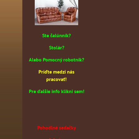
Ste čalúnník?
Stolár?
Alebo Pomocný robotník?
Príďte medzi nás
pracovať!
Pre ďalšie info klikni sem!
Pohodlné sedačky