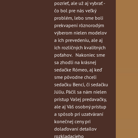
pozrieť, ale už aj vybrať -
čo bol pre nás veľký
problém, lebo sme boli
prekvapení rôznorodým
výberom nielen modelov
a ich prevedeniu, ale aj
ich rozličných kvalitných
poťahov. Nakoniec sme
sa zhodli na krásnej
sedačke Rómeo, aj keď
sme pôvodne chceli
sedačku Benci, či sedačku
Júliu. Páčil sa nám nielen
prístup Vašej predavačky,
ale aj Váš osobný prístup
a spôsob pri uzatváraní
konečnej ceny pri
dolaďovaní detailov
rozkladacieho