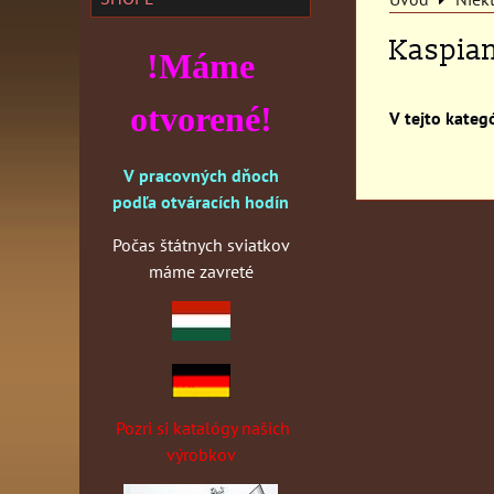
Kaspia
!Máme
otvorené!
V pracovných dňoch
podľa otváracích hodín
Počas štátnych sviatkov
máme zavreté
Pozri si katalógy našich
výrobkov