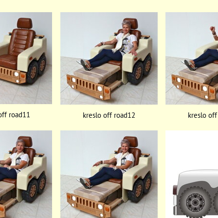
off road11
kreslo off road12
kreslo of