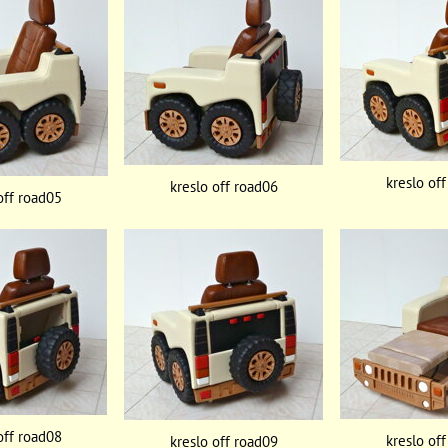
kreslo of
kreslo off road06
off road05
off road08
kreslo of
kreslo off road09