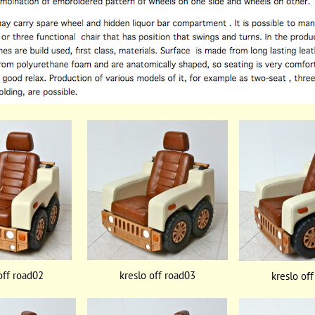
off road02
kreslo off road03
kreslo of