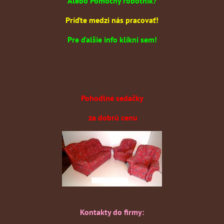
Alebo Pomocný robotník?
Príďte medzi nás pracovať!
Pre ďalšie info klikni sem!
Pohodlné sedačky
za dobrú cenu
Kontakty do firmy: