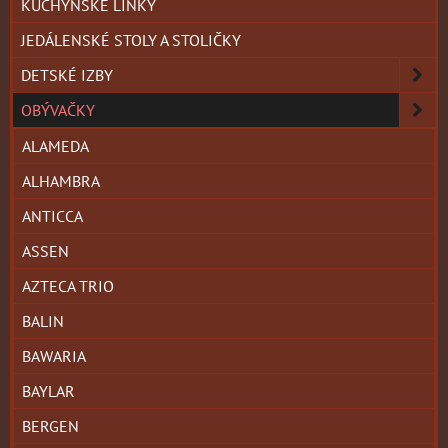
KUCHYNSKÉ LINKY
JEDÁLENSKÉ STOLY A STOLIČKY
DETSKÉ IZBY
OBÝVAČKY
ALAMEDA
ALHAMBRA
ANTICCA
ASSEN
AZTECA TRIO
BALIN
BAWARIA
BAYLAR
BERGEN