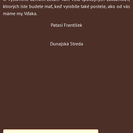
ktrorých iste budete mať, keď vyrobíte také postele, ako od vás
máme my. Vďaka.
Patasi František
Dunajská Streda