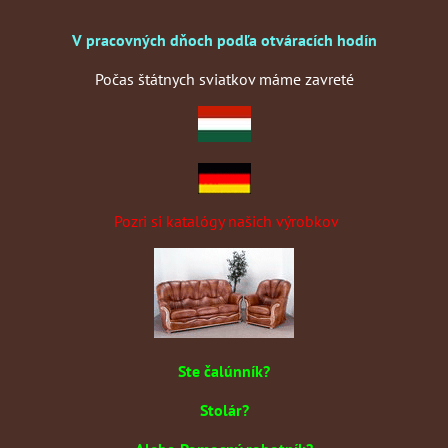
V pracovných dňoch podľa otváracích hodín
Počas štátnych sviatkov máme zavreté
Pozri si katalógy našich výrobkov
Ste čalúnník?
Stolár?