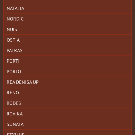
NATALIA
NORDIC
NUIS
OSTIA
PATRAS
PORTI
PORTO
REA DENISA UP
RENO
RODES
ROVIKA
SONATA
STYLIUS