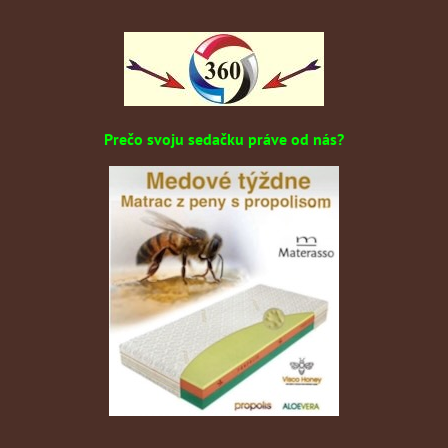
Prečo svoju sedačku práve od nás?