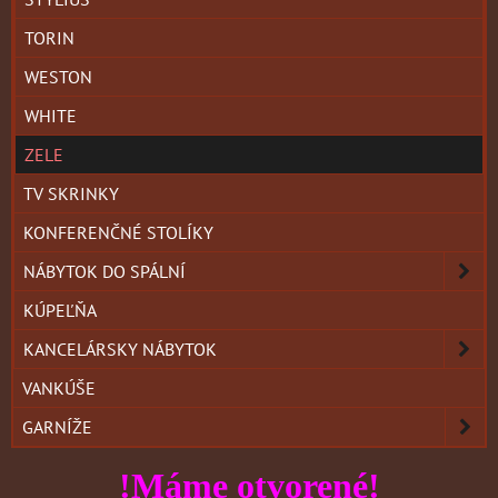
TORIN
WESTON
WHITE
ZELE
TV SKRINKY
KONFERENČNÉ STOLÍKY
NÁBYTOK DO SPÁLNÍ
KÚPEĽŇA
KANCELÁRSKY NÁBYTOK
VANKÚŠE
GARNÍŽE
!Máme otvorené!