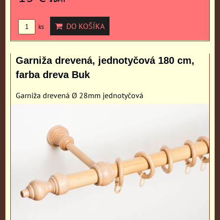
DO KOŠÍKA
ks
Garniža drevená, jednotyčová 180 cm,
farba dreva Buk
Garniža drevená Ø 28mm jednotyčová