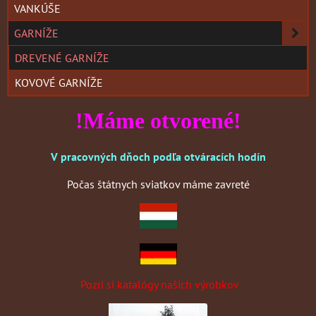
VANKÚŠE
GARNÍŽE
DREVENÉ GARNÍŽE
KOVOVÉ GARNÍŽE
!Máme otvorené!
V pracovných dňoch podľa otváracích hodín
Počas štátnych sviatkov máme zavreté
Pozri si katalógy našich výrobkov