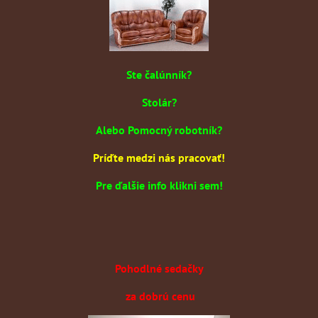
Ste čalúnník?
Stolár?
Alebo Pomocný robotník?
Príďte medzi nás pracovať!
Pre ďalšie info klikni sem!
Pohodlné sedačky
za dobrú cenu