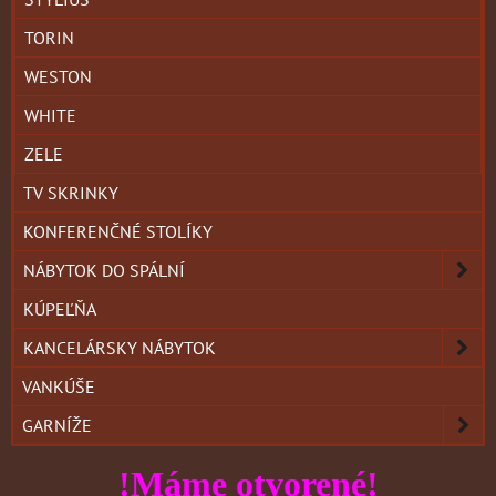
TORIN
WESTON
WHITE
ZELE
TV SKRINKY
KONFERENČNÉ STOLÍKY
NÁBYTOK DO SPÁLNÍ
KÚPEĽŇA
KANCELÁRSKY NÁBYTOK
VANKÚŠE
GARNÍŽE
!Máme otvorené!