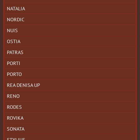
NATALIA
NORDIC
NUIS
OSTIA
PATRAS
PORTI
PORTO
REA DENISA UP
RENO
RODES
ROVIKA
SONATA
STYLIUS