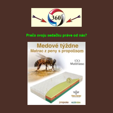
Prečo svoju sedačku práve od nás?