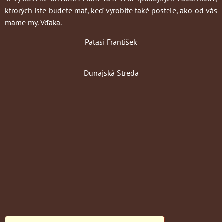
ktrorých iste budete mať, keď vyrobíte také postele, ako od vás
máme my. Vďaka.
Patasi František
Dunajská Streda