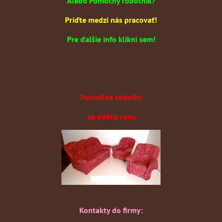
Alebo Pomocný robotník?
Príďte medzi nás pracovať!
Pre ďalšie info klikni sem!
Pohodlné sedačky
za dobrú cenu
Kontakty do firmy: