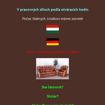
V pracovných dňoch podľa otváracích hodín
Počas štátnych sviatkov máme zavreté
Pozri si katalógy našich výrobkov
Ste čalúnník?
Stolár?