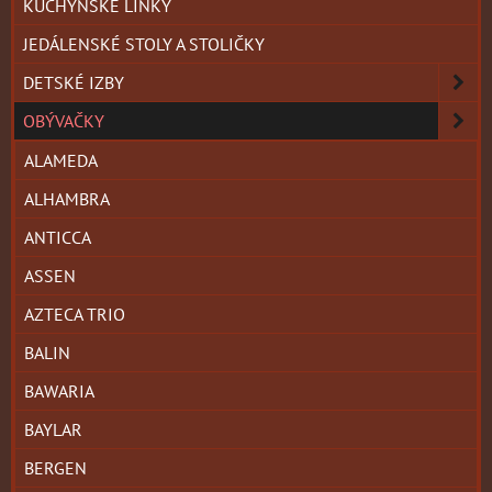
KUCHYNSKÉ LINKY
JEDÁLENSKÉ STOLY A STOLIČKY
DETSKÉ IZBY
OBÝVAČKY
ALAMEDA
ALHAMBRA
ANTICCA
ASSEN
AZTECA TRIO
BALIN
BAWARIA
BAYLAR
BERGEN