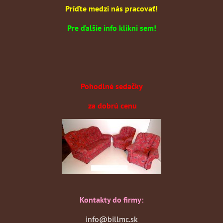
Príďte medzi nás pracovať!
Pre ďalšie info klikni sem!
Pohodlné sedačky
za dobrú cenu
Kontakty do firmy:
info@billmc.sk