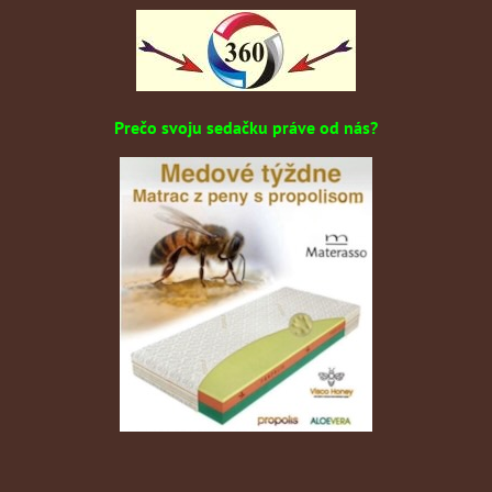
Prečo svoju sedačku práve od nás?