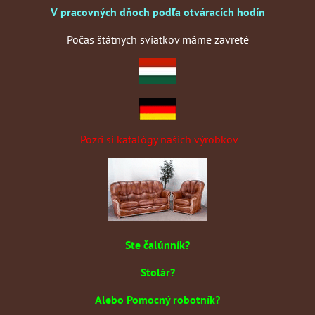
V pracovných dňoch podľa otváracích hodín
Počas štátnych sviatkov máme zavreté
Pozri si katalógy našich výrobkov
Ste čalúnník?
Stolár?
Alebo Pomocný robotník?