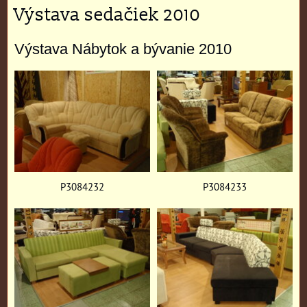
Výstava sedačiek 2010
Výstava Nábytok a bývanie 2010
P3084232
P3084233