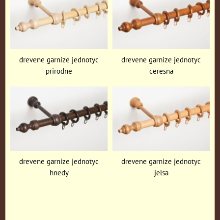
drevene garnize jednotyc
drevene garnize jednotyc
prirodne
ceresna
drevene garnize jednotyc
drevene garnize jednotyc
hnedy
jelsa