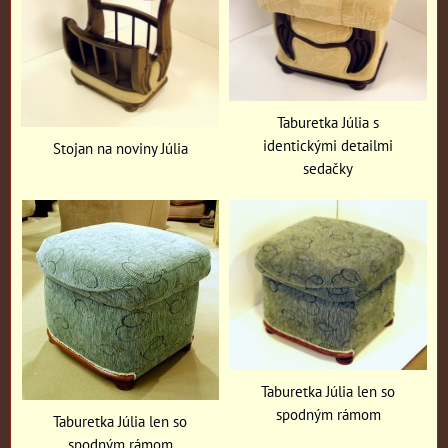
Taburetka Júlia s
identickými detailmi
Stojan na noviny Júlia
sedačky
Taburetka Júlia len so
spodným rámom
Taburetka Júlia len so
spodným rámom