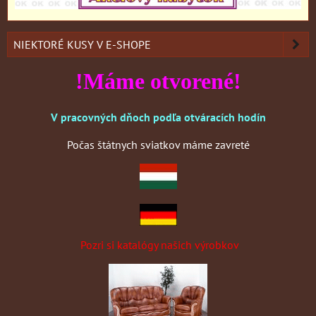
NIEKTORÉ KUSY V E-SHOPE
!Máme otvorené!
V pracovných dňoch podľa otváracích hodín
Počas štátnych sviatkov máme zavreté
Pozri si katalógy našich výrobkov