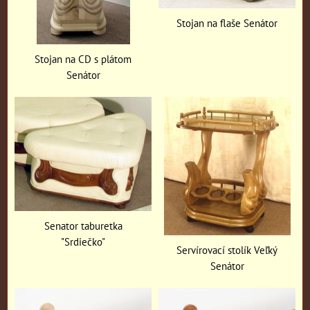
Stojan na flaše Senátor
Stojan na CD s plátom
Senátor
Senator taburetka
"Srdiečko"
Servírovací stolík Veľký
Senátor