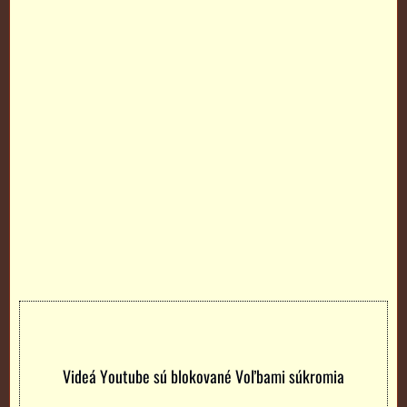
Videá Youtube sú blokované Voľbami súkromia