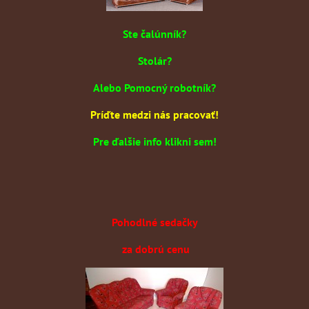
Ste čalúnník?
Stolár?
Alebo Pomocný robotník?
Príďte medzi nás pracovať!
Pre ďalšie info klikni sem!
Pohodlné sedačky
za dobrú cenu