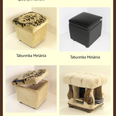
Taburetka Melánia
Taburetka Melánia