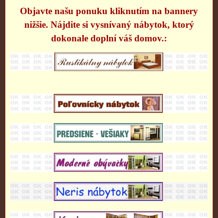
Objavte našu ponuku kliknutím na bannery
nižšie. Nájdite si vysnívaný nábytok, ktorý
dokonale doplní váš domov.: