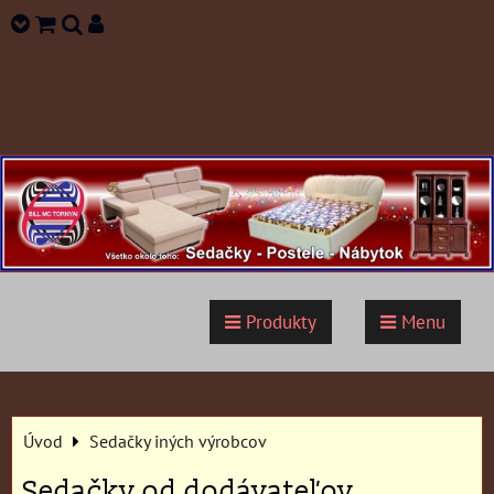
Produkty
Menu
Úvod
Sedačky iných výrobcov
Sedačky od dodávateľov