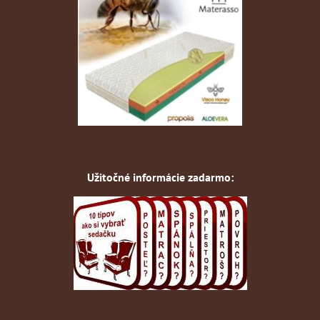
Užitočné informácie zadarmo: