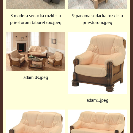
8 madera sedacka rozkl s u
9 panama sedacka rozkl.s u
priestorom taburetkou.jpeg
priestorom.jpeg
adam ds.jpeg
adam1.jpeg