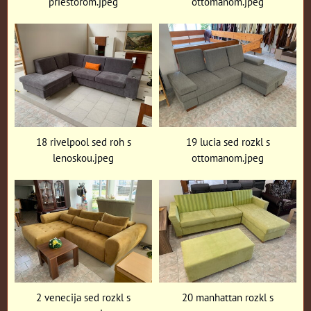
priestorom.jpeg
ottomanom.jpeg
18 rivelpool sed roh s
19 lucia sed rozkl s
lenoskou.jpeg
ottomanom.jpeg
2 venecija sed rozkl s
20 manhattan rozkl s