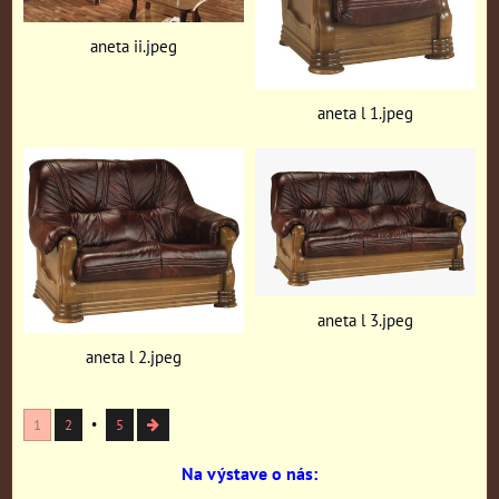
aneta ii.jpeg
aneta l 1.jpeg
aneta l 3.jpeg
aneta l 2.jpeg
1
2
5
Na výstave o nás: