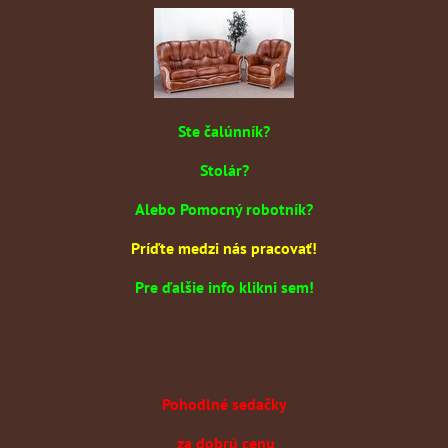
Ste čalúnník?
Stolár?
Alebo Pomocný robotník?
Príďte medzi nás pracovať!
Pre ďalšie info klikni sem!
Pohodlné sedačky
za dobrú cenu