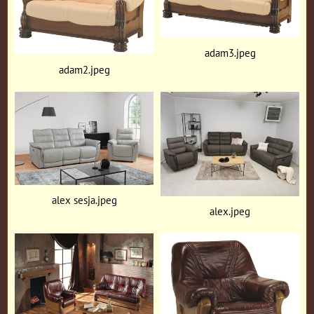
adam3.jpeg
adam2.jpeg
alex sesja.jpeg
alex.jpeg