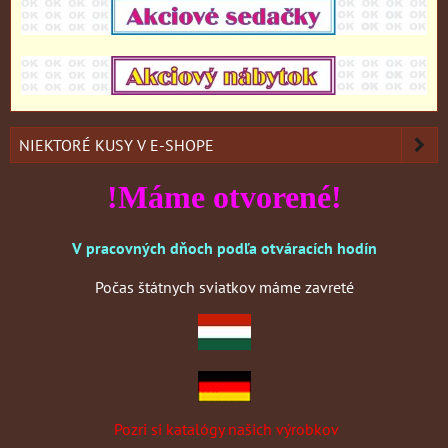
NIEKTORÉ KUSY V E-SHOPE
!Máme otvorené!
V pracovných dňoch podľa otváracích hodín
Počas štátnych sviatkov máme zavreté
Pozri si katalógy našich výrobkov