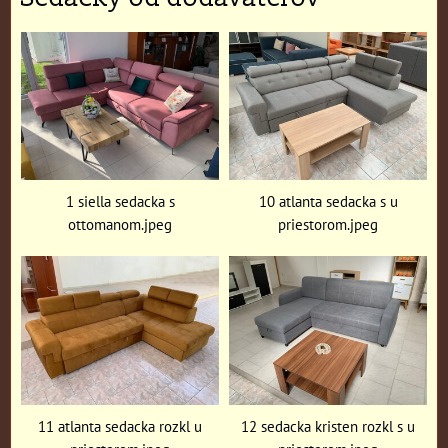
1 siella sedacka s
10 atlanta sedacka s u
ottomanom.jpeg
priestorom.jpeg
11 atlanta sedacka rozkl u
12 sedacka kristen rozkl s u