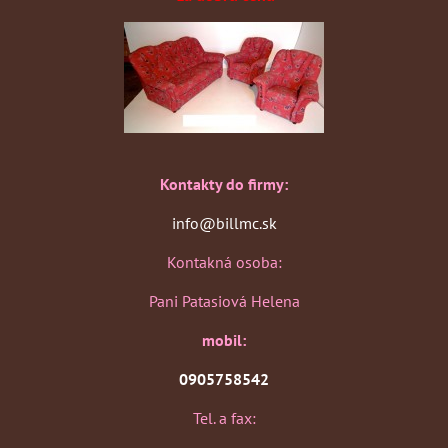
Kontakty do firmy:
info@billmc.sk
Kontakná osoba:
Pani Patasiová Helena
mobil:
0905758542
Tel. a fax: