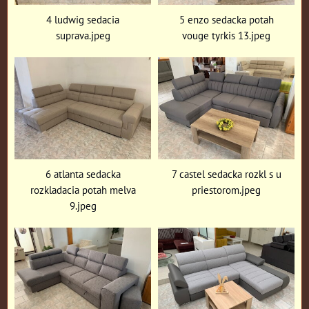
4 ludwig sedacia
5 enzo sedacka potah
suprava.jpeg
vouge tyrkis 13.jpeg
6 atlanta sedacka
7 castel sedacka rozkl s u
rozkladacia potah melva
priestorom.jpeg
9.jpeg