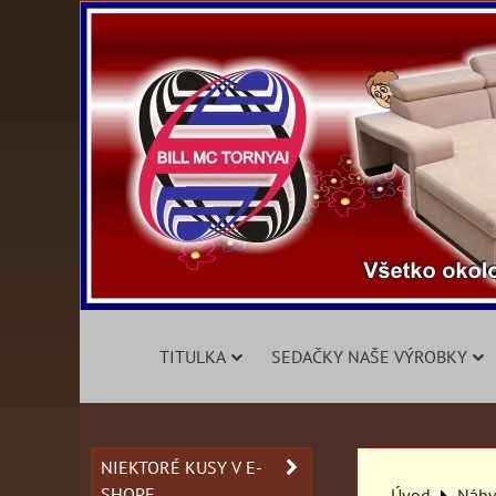
TITULKA
SEDAČKY NAŠE VÝROBKY
NIEKTORÉ KUSY V E-
SHOPE
Úvod
Nábyt