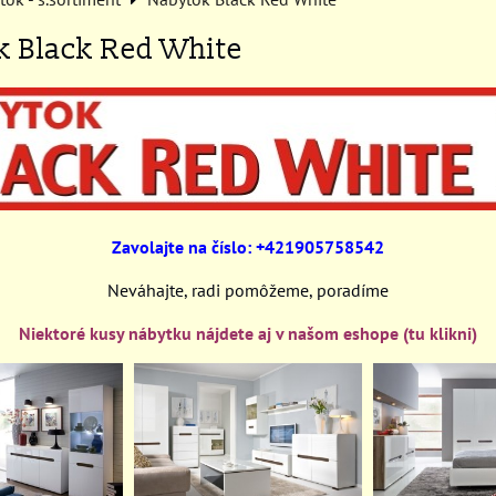
k Black Red White
Zavolajte na číslo: +421905758542
Neváhajte, radi pomôžeme, poradíme
Niektoré kusy nábytku nájdete aj v našom eshope (tu klikni)