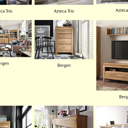
Azteca
ca Trio
Azteca Trio
ergen
Bergen
Berg