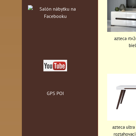
azteca rtv2
bie
GPS POI
azteca ultra
roztahovaci