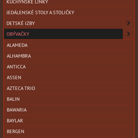
KUCHYNSKÉ LINKY
JEDÁLENSKÉ STOLY A STOLIČKY
DETSKÉ IZBY
OBÝVAČKY
ALAMEDA
ALHAMBRA
ANTICCA
ASSEN
AZTECA TRIO
BALIN
BAWARIA
BAYLAR
BERGEN