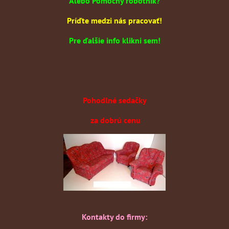
Alebo Pomocný robotník?
Príďte medzi nás pracovať!
Pre ďalšie info klikni sem!
Pohodlné sedačky
za dobrú cenu
Kontakty do firmy: