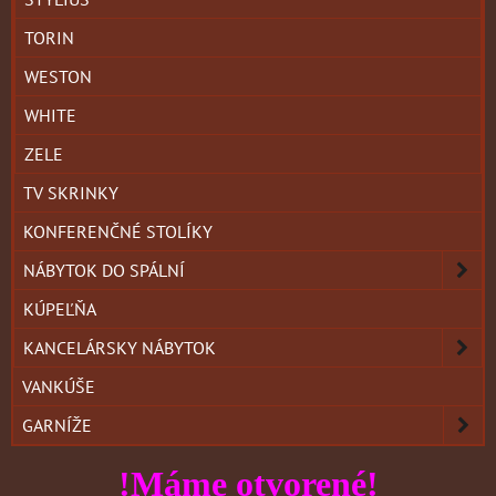
TORIN
WESTON
WHITE
ZELE
TV SKRINKY
KONFERENČNÉ STOLÍKY
NÁBYTOK DO SPÁLNÍ
KÚPEĽŇA
KANCELÁRSKY NÁBYTOK
VANKÚŠE
GARNÍŽE
!Máme otvorené!