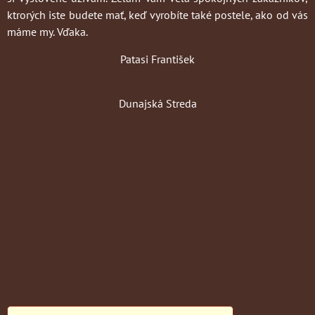
ktrorých iste budete mať, keď vyrobíte také postele, ako od vás
máme my. Vďaka.
Patasi František
Dunajská Streda