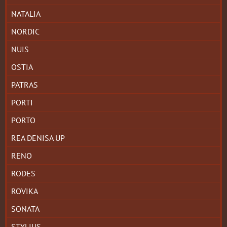
NATALIA
NORDIC
NUIS
OSTIA
PATRAS
PORTI
PORTO
REA DENISA UP
RENO
RODES
ROVIKA
SONATA
STYLIUS