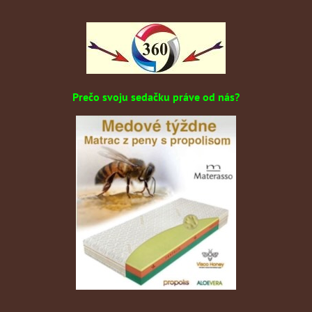
Prečo svoju sedačku práve od nás?