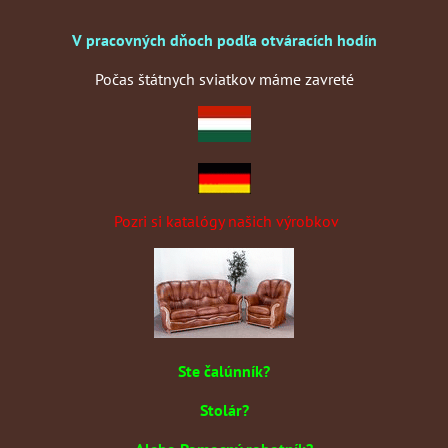
V pracovných dňoch podľa otváracích hodín
Počas štátnych sviatkov máme zavreté
Pozri si katalógy našich výrobkov
Ste čalúnník?
Stolár?