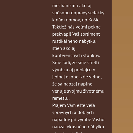
mechanizmu ako aj
spôsobu dopravy sedačky
k nám domov, do Košíc.
Taktiež nás veľmi pekne
prekvapil Váš sortiment
rustikálneho nábytku,
stien ako aj
konferenčných stolíkov.
Sme radi, že sme stretli
výrobcu aj predajcu v
jednej osobe, kde vidno,
že sa naozaj naplno
venuje svojmu životnému
remeslu.
Prajem Vám ešte veľa
správnych a dobrých
nápadov pri výrobe Vášho
naozaj vkusného nábytku