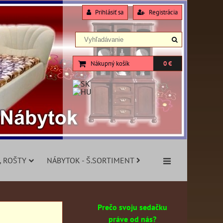
Prihlásiť sa
Registrácia
Nákupný košík
0 €
, ROŠTY
NÁBYTOK - Š.SORTIMENT
Prečo svoju sedačku
práve od nás?