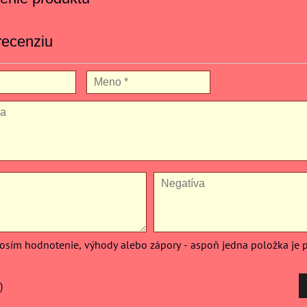
recenziu
rosím hodnotenie, výhody alebo zápory - aspoň jedna položka je 
)