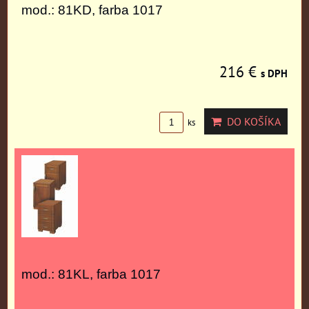
mod.: 81KD, farba 1017
216 €
s DPH
DO KOŠÍKA
ks
mod.: 81KL, farba 1017