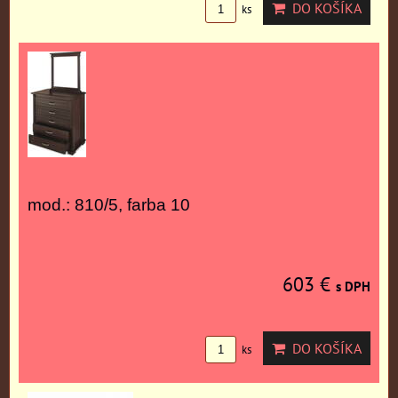
DO KOŠÍKA
ks
mod.: 810/5, farba 10
603 €
s DPH
DO KOŠÍKA
ks