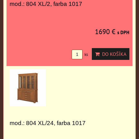
mod.: 804 XL/2, farba 1017
1690 €
s DPH
DO KOŠÍKA
ks
mod.: 804 XL/24, farba 1017