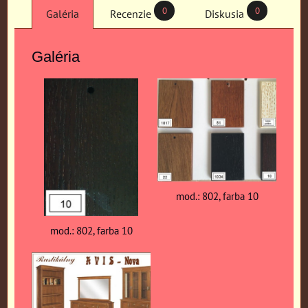
0
0
Galéria
Recenzie
Diskusia
Galéria
mod.: 802, farba 10
mod.: 802, farba 10