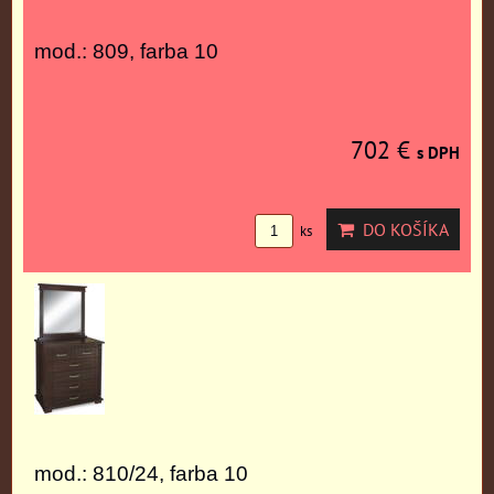
mod.: 809, farba 10
702 €
s DPH
DO KOŠÍKA
ks
mod.: 810/24, farba 10