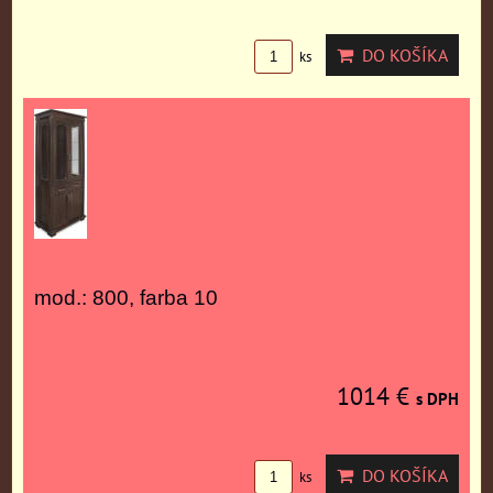
DO KOŠÍKA
ks
mod.: 800, farba 10
1014 €
s DPH
DO KOŠÍKA
ks