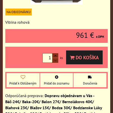
NA OBJEDNÁVKU
Vitrína rohová
961 €
s DPH
DO KOŠÍKA
ks
Pridať k Obľúbeným
Pridať do zoznamu
Doručenia
Dopravu objednávam u Vás -
Báč-24€/ Baka-20€/ Balon 27€/ Bernolákovo 40€/
Blahová 23€/ Blažov 15€/ Bodza 30€/ Bodzianske Lúky