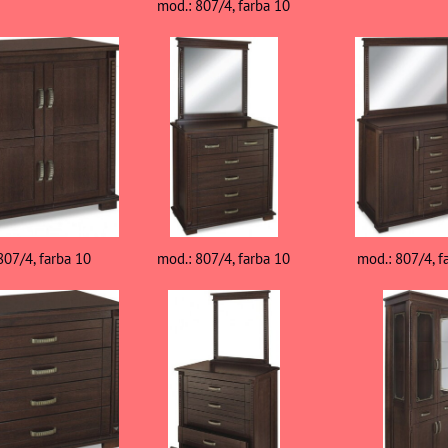
mod.: 807/4, farba 10
807/4, farba 10
mod.: 807/4, farba 10
mod.: 807/4, f