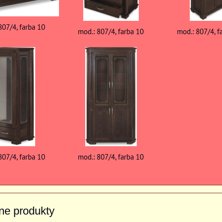
807/4, farba 10
mod.: 807/4, farba 10
mod.: 807/4, f
807/4, farba 10
mod.: 807/4, farba 10
vne produkty