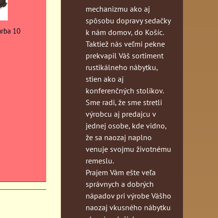
mechanizmu ako aj
spôsobu dopravy sedačky
arba 10
k nám domov, do Košíc.
Taktiež nás veľmi pekne
prekvapil Váš sortiment
rustikálneho nábytku,
stien ako aj
konferenčných stolíkov.
Sme radi, že sme stretli
výrobcu aj predajcu v
jednej osobe, kde vidno,
že sa naozaj naplno
venuje svojmu životnému
remeslu.
Prajem Vám ešte veľa
správnych a dobrých
nápadov pri výrobe Vášho
naozaj vkusného nábytku