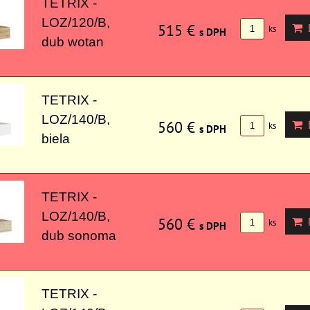
TETRIX -
LOZ/120/B,
515 €
D
ks
s DPH
dub wotan
TETRIX -
LOZ/140/B,
560 €
D
ks
s DPH
biela
TETRIX -
LOZ/140/B,
560 €
D
ks
s DPH
dub sonoma
TETRIX -