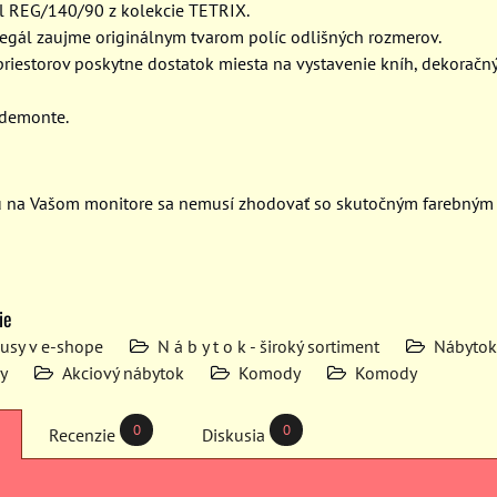
ál REG/140/90 z kolekcie TETRIX.
 regál zaujme originálnym tvarom políc odlišných rozmerov.
priestorov poskytne dostatok miesta na vystavenie kníh, dekorač
 demonte.
u na Vašom monitore sa nemusí zhodovať so skutočným farebným
ie
kusy v e-shope
N á b y t o k - široký sortiment
Nábytok
y
Akciový nábytok
Komody
Komody
0
0
Recenzie
Diskusia