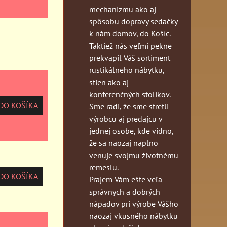
mechanizmu ako aj
spôsobu dopravy sedačky
k nám domov, do Košíc.
Taktiež nás veľmi pekne
prekvapil Váš sortiment
rustikálneho nábytku,
stien ako aj
konferenčných stolíkov.
O KOŠÍKA
Sme radi, že sme stretli
výrobcu aj predajcu v
jednej osobe, kde vidno,
že sa naozaj naplno
venuje svojmu životnému
remeslu.
O KOŠÍKA
Prajem Vám ešte veľa
správnych a dobrých
nápadov pri výrobe Vášho
naozaj vkusného nábytku