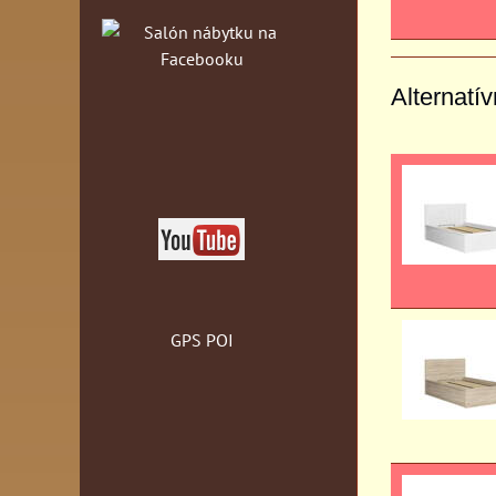
Alternatí
GPS POI