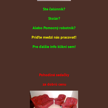
Ste čalúnník?
Stolár?
Alebo Pomocný robotník?
Príďte medzi nás pracovať!
Pre ďalšie info klikni sem!
Pohodlné sedačky
za dobrú cenu