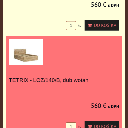
560 €
s DPH
DO KOŠÍKA
ks
TETRIX - LOZ/140/B, dub wotan
560 €
s DPH
DO KOŠÍKA
ks