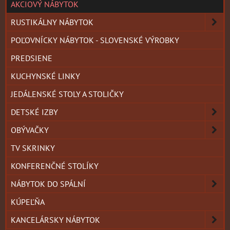
AKCIOVÝ NÁBYTOK
RUSTIKÁLNY NÁBYTOK
POĽOVNÍCKY NÁBYTOK - SLOVENSKÉ VÝROBKY
PREDSIENE
KUCHYNSKÉ LINKY
JEDÁLENSKÉ STOLY A STOLIČKY
DETSKÉ IZBY
OBÝVAČKY
TV SKRINKY
KONFERENČNÉ STOLÍKY
NÁBYTOK DO SPÁLNÍ
KÚPEĽŇA
KANCELÁRSKY NÁBYTOK