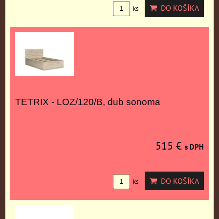
DO KOŠÍKA
ks
TETRIX - LOZ/120/B, dub sonoma
515 €
s DPH
DO KOŠÍKA
ks