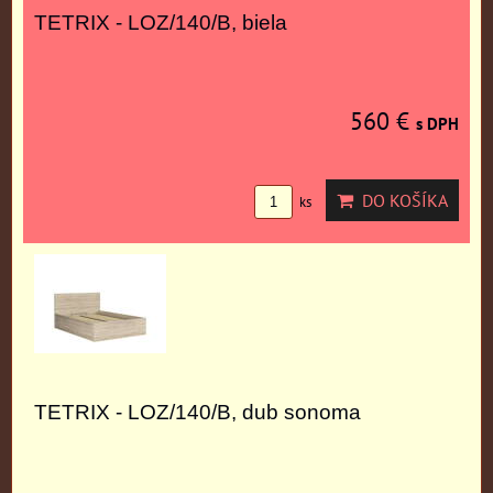
TETRIX - LOZ/140/B, biela
560 €
s DPH
DO KOŠÍKA
ks
TETRIX - LOZ/140/B, dub sonoma