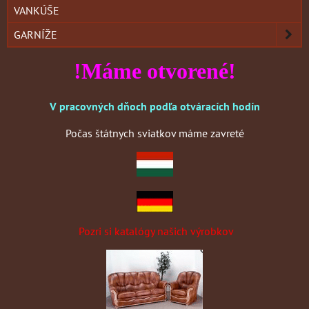
VANKÚŠE
GARNÍŽE
!Máme otvorené!
V pracovných dňoch podľa otváracích hodín
Počas štátnych sviatkov máme zavreté
Pozri si katalógy našich výrobkov