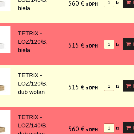
560 €
D
ks
s DPH
biela
TETRIX -
LOZ/120/B,
515 €
D
ks
s DPH
biela
TETRIX -
LOZ/120/B,
515 €
D
ks
s DPH
dub wotan
TETRIX -
LOZ/140/B,
560 €
D
ks
s DPH
dub wotan