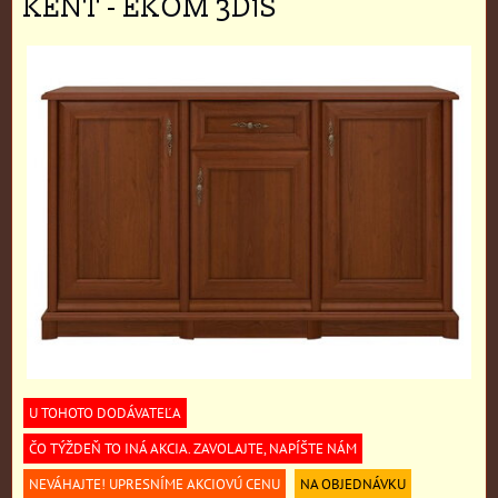
KENT - EKOM 3D1S
U TOHOTO DODÁVATEĽA
ČO TÝŽDEŇ TO INÁ AKCIA. ZAVOLAJTE, NAPÍŠTE NÁM
NEVÁHAJTE! UPRESNÍME AKCIOVÚ CENU
NA OBJEDNÁVKU