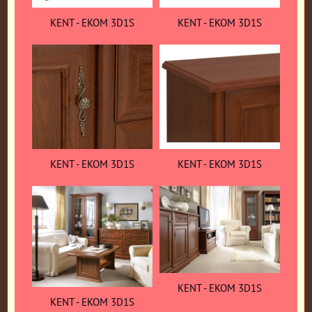
KENT - EKOM 3D1S
KENT - EKOM 3D1S
KENT - EKOM 3D1S
KENT - EKOM 3D1S
KENT - EKOM 3D1S
KENT - EKOM 3D1S