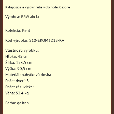
Osobne
Výrobca:
BRW akcia
Kolekcia: Kent
Kód výrobku: S10-EKOM3D1S-KA
Vlastnosti výrobku:
Hĺbka: 45 cm
Šírka: 153,5 cm
Výška: 90,5 cm
Materiál: nábytková doska
Počet dverí: 3
Počet zásuviek: 1
Váha: 53.4 kg
Farba: gaštan