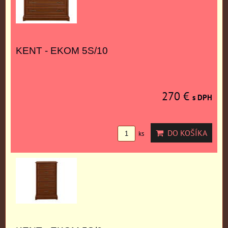
KENT - EKOM 5S/10
270 €
s DPH
DO KOŠÍKA
ks