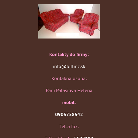
Kontakty do firmy:
info@billmc.sk
Kontakná osoba:
Pani Patasiová Helena
mobil:
0905758542
Tel. a fax: