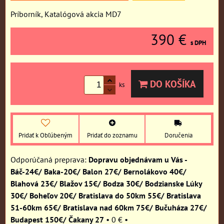
Príborník, Katalógová akcia MD7
390 €
s DPH
DO KOŠÍKA
ks
Pridať k Obľúbeným
Pridať do zoznamu
Doručenia
Dopravu objednávam u Vás -
Báč-24€/ Baka-20€/ Balon 27€/ Bernolákovo 40€/
Blahová 23€/ Blažov 15€/ Bodza 30€/ Bodzianske Lúky
30€/ Boheľov 20€/ Bratislava do 50km 55€/ Bratislava
51-60km 65€/ Bratislava nad 60km 75€/ Bučuháza 27€/
Budapest 150€/ Čakany 27
•
0 €
•