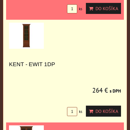
DO KOŠÍKA
ks
KENT - EWIT 1DP
264 €
s DPH
DO KOŠÍKA
ks