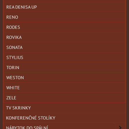
REA DENISA UP
RENO
RODES
ROVIKA
SONATA
STYLIUS
TORIN
WESTON
WHITE
ZELE
TV SKRINKY
KONFERENČNÉ STOLÍKY
NÁBYTOK DO SPÁLNÍ