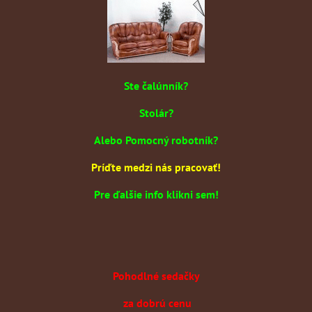
Ste čalúnník?
Stolár?
Alebo Pomocný robotník?
Príďte medzi nás pracovať!
Pre ďalšie info klikni sem!
Pohodlné sedačky
za dobrú cenu