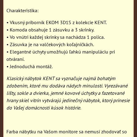
Charakteristika:
• Vkusný príborník EKOM 3D1S z kolekcie KENT.
• Komoda obsahuje 1 zásuvku a 3 skrinky.
• Vo vnútri každej skrinky sa nachádza 1 polica.
• Zásuvka je na valčekových koľajničkách.
• Elegantné úchyty umožňujú ľahkú manipuláciu pri
otváraní.
• Jednoduchá montáž.
Klasický nábytok KENT sa vyznačuje najmä bohatým
zdobením, ktoré mu dodáva nádych minulosti. Vyrezávané
lišty, sokle a dvierka, jemné kovové úchytky a fazetované
hrany skiel vitrín vytvárajú jedinečný nábytok, ktorý prinesie
do Vašej domácnosti kúsok histórie.
Farba nábytku na Vašom monitore sa nemusí zhodovať so