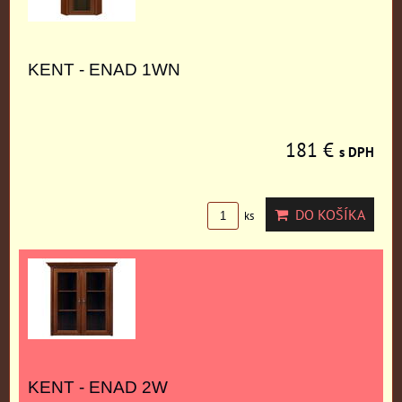
KENT - ENAD 1WN
181 €
s DPH
DO KOŠÍKA
ks
KENT - ENAD 2W