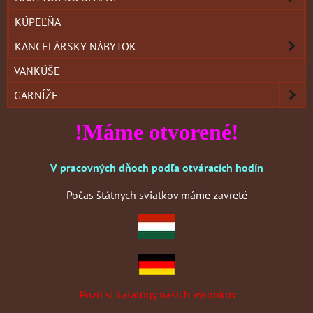
KÚPEĽŇA
KANCELÁRSKY NÁBYTOK
VANKÚŠE
GARNÍŽE
!Máme otvorené!
V pracovných dňoch podľa otváracích hodín
Počas štátnych sviatkov máme zavreté
Pozri si katalógy našich výrobkov