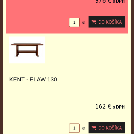
376 €
s DPH
DO KOŠÍKA
ks
KENT - ELAW 130
162 €
s DPH
DO KOŠÍKA
ks