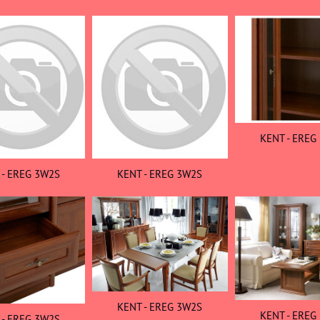
KENT - EREG
 - EREG 3W2S
KENT - EREG 3W2S
KENT - EREG 3W2S
KENT - EREG
 - EREG 3W2S