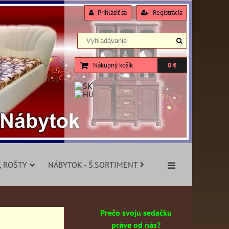
Prihlásiť sa
Registrácia
Nákupný košík
0 €
, ROŠTY
NÁBYTOK - Š.SORTIMENT
Prečo svoju sedačku
práve od nás?