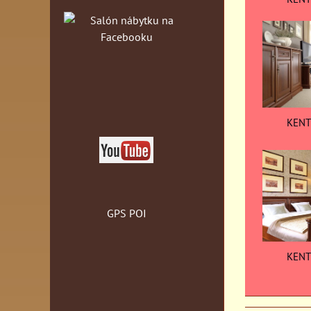
KENT
GPS POI
KENT