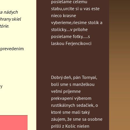
posielame celemu
stabu,urcite si u vas este
va nádych
nieco krasne
hrany skiel
vyberieme,riesime stolík a
órie.
stolicky....v prilohe
posielame fotky.....s
laskou Ferjencikovci
 prevedením
Dobrý deň, pán Tornyai,
boli sme s manželkou
y
veľmi príjemne
prekvapení výberom
rustikálnych sedačiek, o
ktoré sme mali taký
záujem, že sme sa osobne
prišli z Košíc nielen