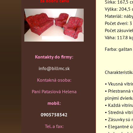
za dobrú cenu
Šírka: 167,5 
Výška: 204,5
Materiál: náb
Počet dverí: 3
Počet zásuvie
Váha: 117.8 k
Farba: gaštan
Kontakty do firmy:
info@billmc.sk
Charakteristik
Kontakná osoba:
• Vkusná vitr
• Priestranná 
Pani Patasiová Helena
plnými dvierk
mobil:
• Každá vitrín
• Stredná vit
0905758542
• Zásuvky sú 
Tel. a fax:
• Elegantné ú