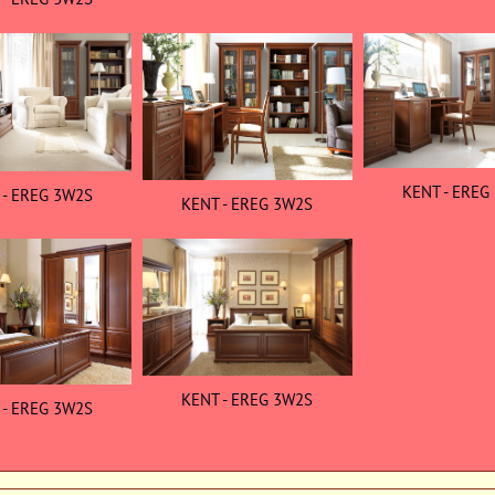
KENT - EREG
 - EREG 3W2S
KENT - EREG 3W2S
KENT - EREG 3W2S
 - EREG 3W2S