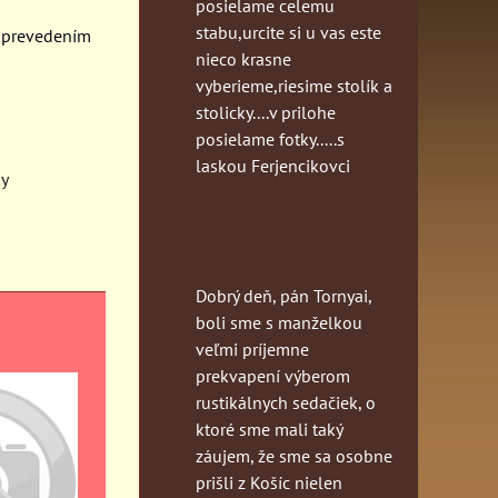
posielame celemu
stabu,urcite si u vas este
 prevedením
nieco krasne
vyberieme,riesime stolík a
stolicky....v prilohe
posielame fotky.....s
laskou Ferjencikovci
y
Dobrý deň, pán Tornyai,
boli sme s manželkou
veľmi príjemne
prekvapení výberom
rustikálnych sedačiek, o
ktoré sme mali taký
záujem, že sme sa osobne
prišli z Košíc nielen