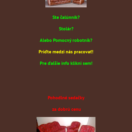
Ste čalúnník?
Stolár?
Alebo Pomocný robotník?
Príďte medzi nás pracovať!
Pre ďalšie info klikni sem!
Pohodlné sedačky
za dobrú cenu