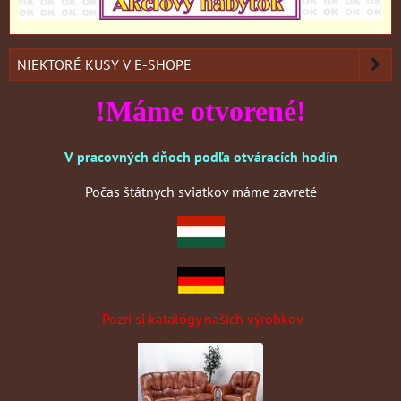
NIEKTORÉ KUSY V E-SHOPE
!Máme otvorené!
V pracovných dňoch podľa otváracích hodín
Počas štátnych sviatkov máme zavreté
Pozri si katalógy našich výrobkov