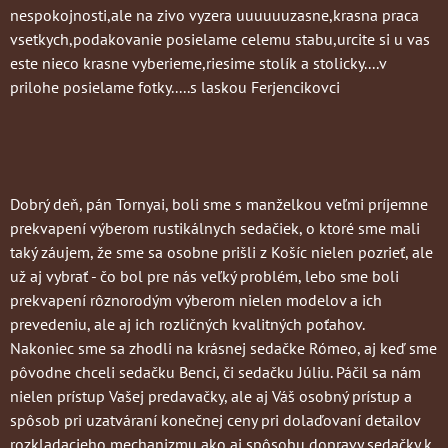
nespokojnosti,ale na zivo vyzera uuuuuuzasne,krasna praca
vsetkych,podakovanie posielame celemu stabu,urcite si u vas
este nieco krasne vyberieme,riesime stolík a stolicky....v
prilohe posielame fotky.....s laskou Ferjencikovci
Dobrý deň, pán Tornyai, boli sme s manželkou veľmi príjemne
prekvapení výberom rustikálnych sedačiek, o ktoré sme mali
taký záujem, že sme sa osobne prišli z Košíc nielen pozrieť, ale
už aj vybrať - čo bol pre nás veľký problém, lebo sme boli
prekvapení rôznorodým výberom nielen modelov a ich
prevedeniu, ale aj ich rozličných kvalitných poťahov.
Nakoniec sme sa zhodli na krásnej sedačke Rómeo, aj keď sme
pôvodne chceli sedačku Benci, či sedačku Júliu. Páčil sa nám
nielen prístup Vašej predavačky, ale aj Váš osobný prístup a
spôsob pri uzatváraní konečnej ceny pri dolaďovaní detailov
rozkladacieho mechanizmu ako aj spôsobu dopravy sedačky k