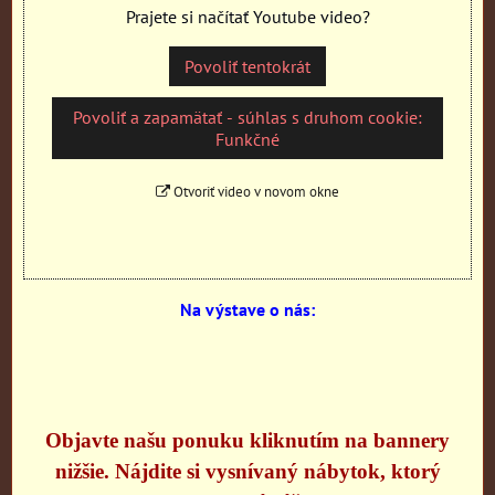
Prajete si načítať Youtube video?
Povoliť tentokrát
Povoliť a zapamätať - súhlas s druhom cookie:
Funkčné
Otvoriť video v novom okne
Na výstave o nás:
Objavte našu ponuku kliknutím na bannery
nižšie. Nájdite si vysnívaný nábytok, ktorý