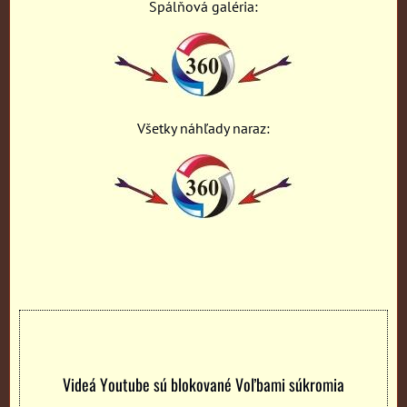
Spálňová galéria:
Všetky náhľady naraz:
Videá Youtube sú blokované Voľbami súkromia