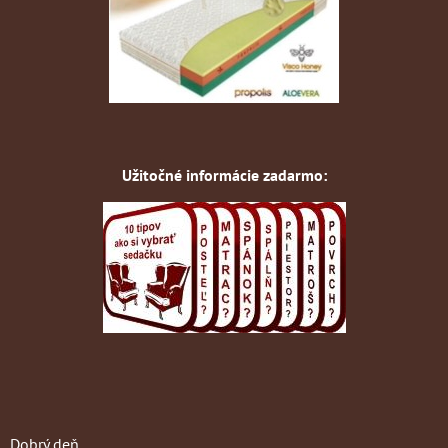
Užitočné informácie zadarmo:
Dobrý deň,