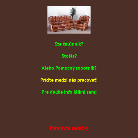
Ste čalúnník?
Stolár?
Alebo Pomocný robotník?
Príďte medzi nás pracovať!
Pre ďalšie info klikni sem!
Pohodlné sedačky