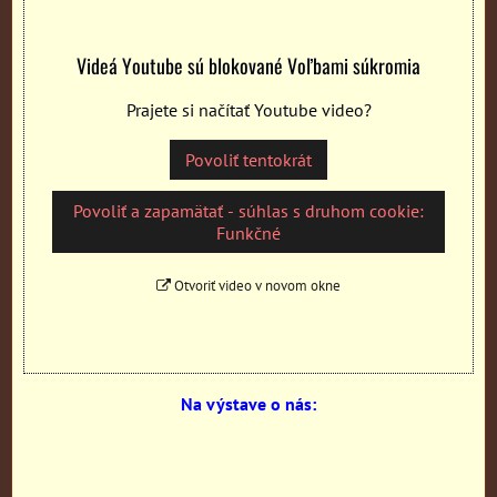
Videá Youtube sú blokované Voľbami súkromia
Prajete si načítať Youtube video?
Povoliť tentokrát
Povoliť a zapamätať - súhlas s druhom cookie:
Funkčné
Otvoriť video v novom okne
Na výstave o nás: