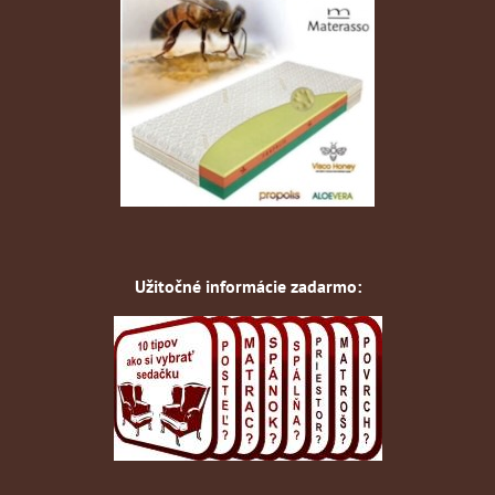
Užitočné informácie zadarmo: