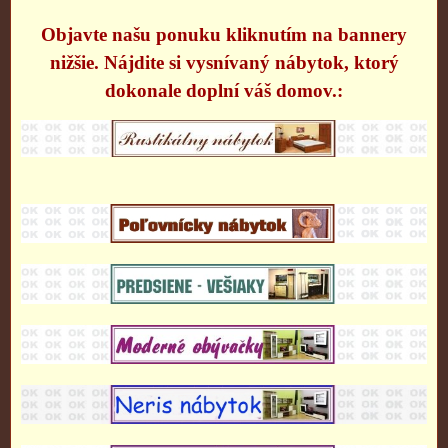
Objavte našu ponuku kliknutím na bannery
nižšie. Nájdite si vysnívaný nábytok, ktorý
dokonale doplní váš domov.: