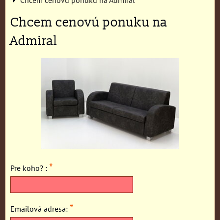
Chcem cenovú ponuku na
Admiral
*
Pre koho? :
*
Emailová adresa: