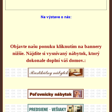
Na výstave o nás:
Objavte našu ponuku kliknutím na bannery
nižšie. Nájdite si vysnívaný nábytok, ktorý
dokonale doplní váš domov.: