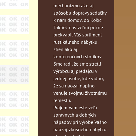
mechanizmu ako aj
spôsobu dopravy sedačky
k nám domov, do Košíc.
Taktiež nás veľmi pekne
prekvapil Váš sortiment
rustikálneho nábytku,
stien ako aj
konferenčných stolíkov.
Sme radi, že sme stretli
výrobcu aj predajcu v
jednej osobe, kde vidno,
že sa naozaj naplno
venuje svojmu životnému
remeslu.
Prajem Vám ešte veľa
správnych a dobrých
nápadov pri výrobe Vášho
naozaj vkusného nábytku