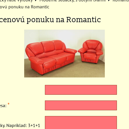
ovú ponuku na Romantic
cenovú ponuku na Romantic
*
esa:
ky. Napríklad: 3+1+1