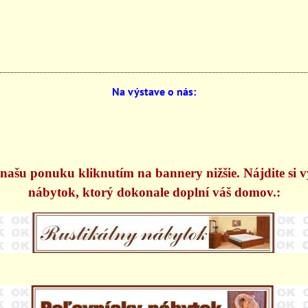
Na výstave o nás:
našu ponuku kliknutím na bannery nižšie. Nájdite si 
nábytok, ktorý dokonale doplní váš domov.: