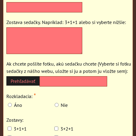
Zostava sedačky. Napríklad: 3+1+1 alebo si vyberte nížšie:
Ak chcete pošlite fotku, akú sedačku chcete (Vyberte si fotku
sedačky z nášho webu, uložte si ju a potom ju vložte sem):
*
Rozkladacia:
Áno
Nie
Zostavy:
3+1+1
3+2+1