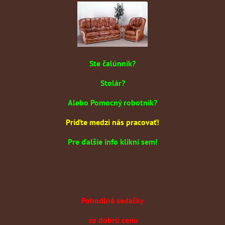
Ste čalúnník?
Stolár?
Alebo Pomocný robotník?
Príďte medzi nás pracovať!
Pre ďalšie info klikni sem!
Pohodlné sedačky
za dobrú cenu