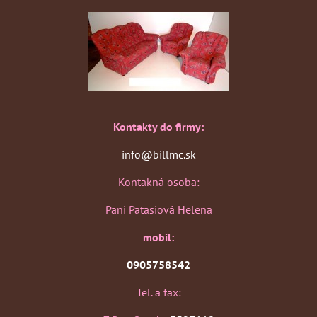
Kontakty do firmy:
info@billmc.sk
Kontakná osoba:
Pani Patasiová Helena
mobil:
0905758542
Tel. a fax: