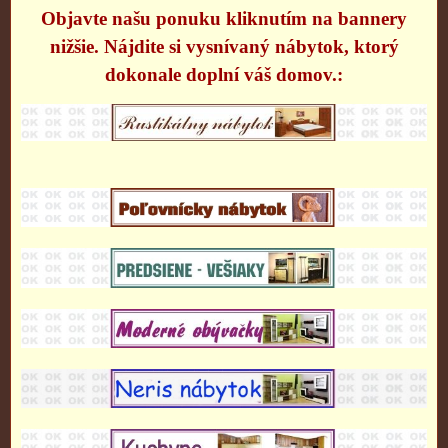
Objavte našu ponuku kliknutím na bannery
nižšie. Nájdite si vysnívaný nábytok, ktorý
dokonale doplní váš domov.: