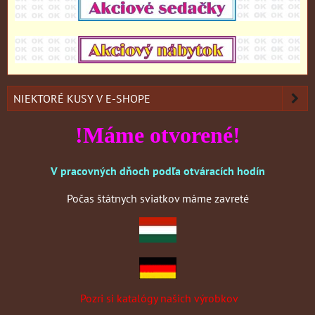
NIEKTORÉ KUSY V E-SHOPE
!Máme otvorené!
V pracovných dňoch podľa otváracích hodín
Počas štátnych sviatkov máme zavreté
Pozri si katalógy našich výrobkov