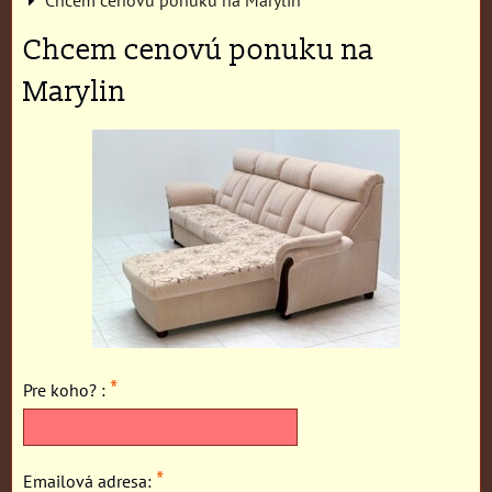
Chcem cenovú ponuku na
Marylin
*
Pre koho? :
*
Emailová adresa: