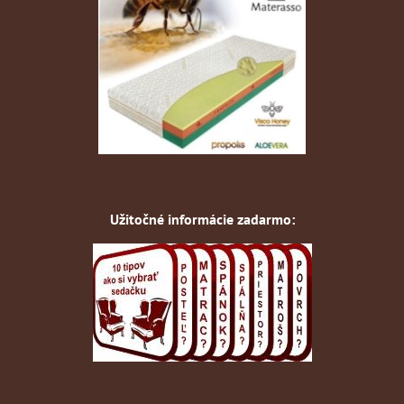
Užitočné informácie zadarmo: