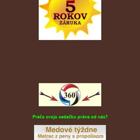
Prečo svoju sedačku práve od nás?