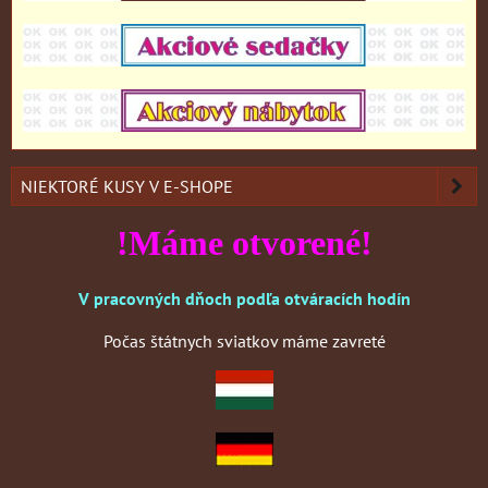
NIEKTORÉ KUSY V E-SHOPE
!Máme otvorené!
V pracovných dňoch podľa otváracích hodín
Počas štátnych sviatkov máme zavreté