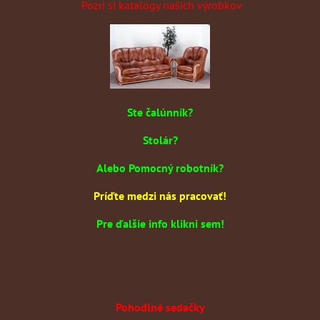
Pozri si katalógy našich výrobkov
Ste čalúnník?
Stolár?
Alebo Pomocný robotník?
Príďte medzi nás pracovať!
Pre ďalšie info klikni sem!
Pohodlné sedačky