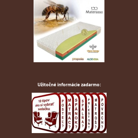
Užitočné informácie zadarmo: