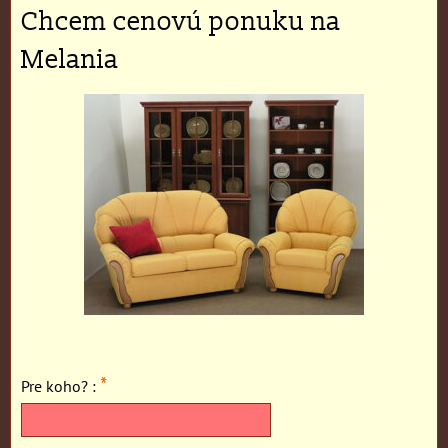
Chcem cenovú ponuku na
Melania
*
Pre koho? :