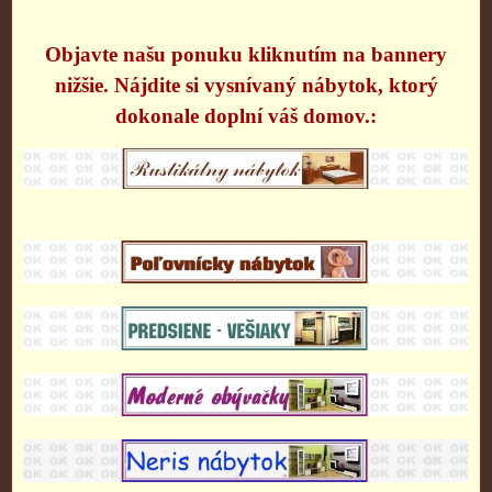
Objavte našu ponuku kliknutím na bannery
nižšie. Nájdite si vysnívaný nábytok, ktorý
dokonale doplní váš domov.: