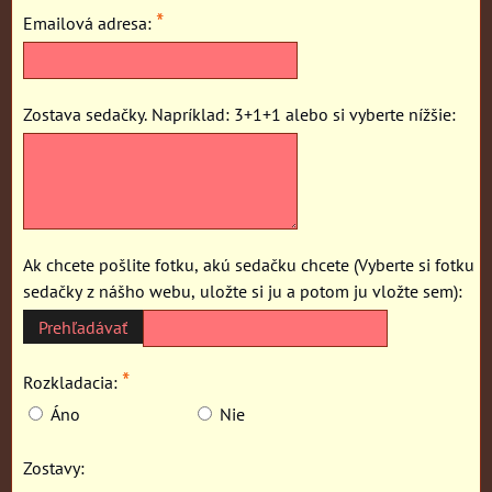
*
Emailová adresa:
Zostava sedačky. Napríklad: 3+1+1 alebo si vyberte nížšie:
Ak chcete pošlite fotku, akú sedačku chcete (Vyberte si fotku
sedačky z nášho webu, uložte si ju a potom ju vložte sem):
*
Rozkladacia:
Áno
Nie
Zostavy: