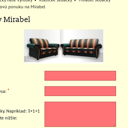
ovú ponuku na Mirabel
 Mirabel
*
esa:
ky. Napríklad: 3+1+1
te nížšie: