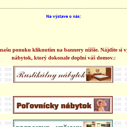
Na výstave o nás:
našu ponuku kliknutím na bannery nižšie. Nájdite si 
nábytok, ktorý dokonale doplní váš domov.: