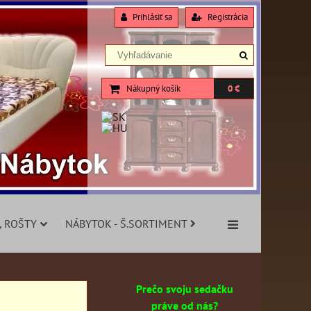
Prihlásiť sa
Registrácia
Nákupný košík
0 €
, ROŠTY
NÁBYTOK - Š.SORTIMENT
Prečo svoju sedačku
práve od nás?