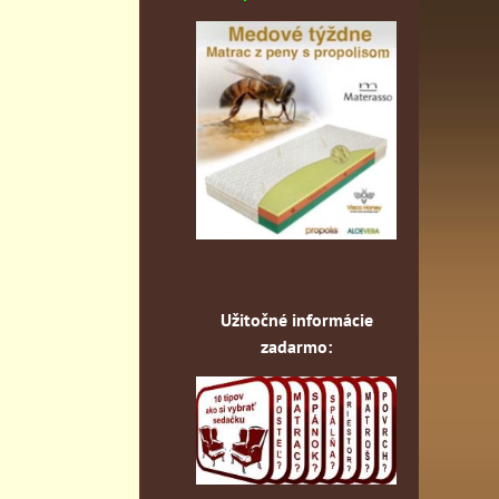
Užitočné informácie
zadarmo: