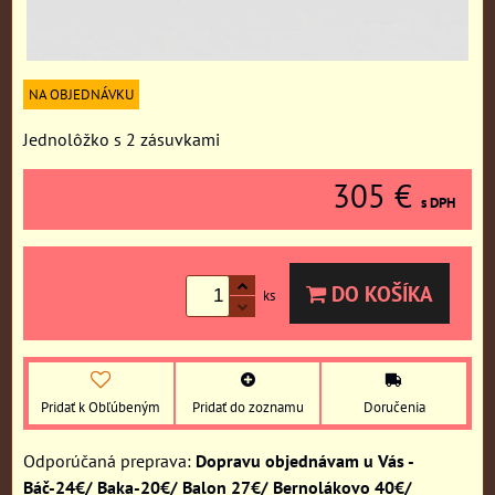
NA OBJEDNÁVKU
Jednolôžko s 2 zásuvkami
305 €
s DPH
DO KOŠÍKA
ks
Pridať k Obľúbeným
Pridať do zoznamu
Doručenia
Dopravu objednávam u Vás -
Báč-24€/ Baka-20€/ Balon 27€/ Bernolákovo 40€/