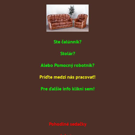
Ste čalúnník?
Stolár?
Alebo Pomocný robotník?
Príďte medzi nás pracovať!
Pre ďalšie info klikni sem!
Pohodlné sedačky