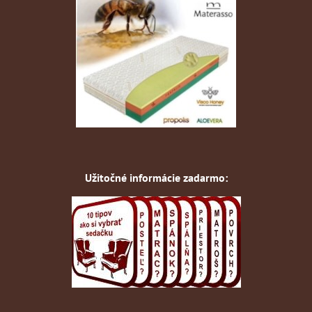
Užitočné informácie zadarmo: