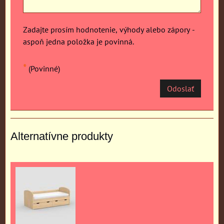
Zadajte prosím hodnotenie, výhody alebo zápory -
aspoň jedna položka je povinná.
*
(Povinné)
Odoslať
Alternatívne produkty