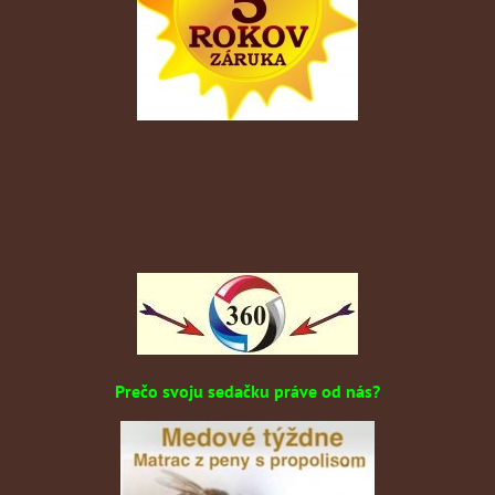
Prečo svoju sedačku práve od nás?