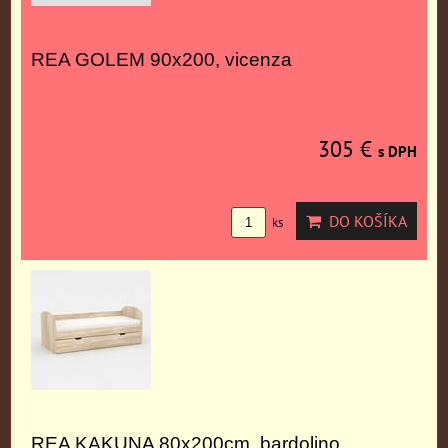
REA GOLEM 90x200, vicenza
305 €
s DPH
DO KOŠÍKA
ks
REA KAKUNA 80x200cm, bardolino