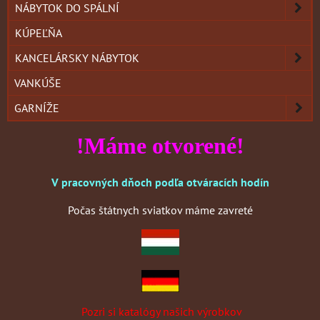
NÁBYTOK DO SPÁLNÍ
KÚPEĽŇA
KANCELÁRSKY NÁBYTOK
VANKÚŠE
GARNÍŽE
!Máme otvorené!
V pracovných dňoch podľa otváracích hodín
Počas štátnych sviatkov máme zavreté
Pozri si katalógy našich výrobkov