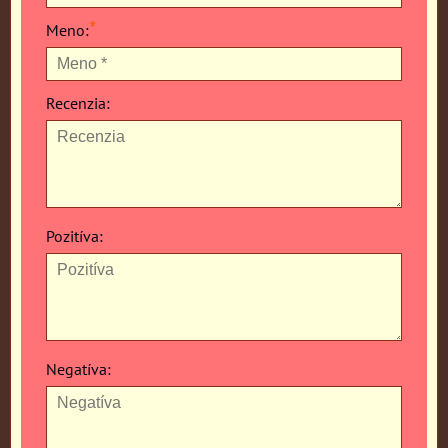
*
Meno:
Recenzia:
Pozitíva:
Negatíva: