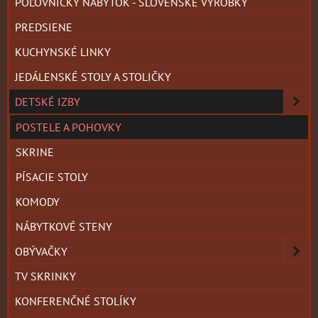
POĽOVNÍCKY NÁBYTOK - SLOVENSKÉ VÝROBKY
PREDSIENE
KUCHYNSKÉ LINKY
JEDÁLENSKÉ STOLY A STOLIČKY
DETSKÉ IZBY
POSTELE A POHOVKY
SKRINE
PÍSACIE STOLY
KOMODY
NÁBYTKOVÉ STENY
OBÝVAČKY
TV SKRINKY
KONFERENČNÉ STOLÍKY