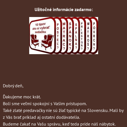
Užitočné informácie zadarmo:
Dobrý deň,
Ďakujeme moc krát.
Boli sme veľmi spokojní s Vašim prístupom.
Také zlaté predavačky nie sú žiaľ typické na Slovensku. Mali by
z Vás brať príklad aj ostatní dodávatelia.
Budeme čakať na Vašu správu, keď teda príde náš nábytok.