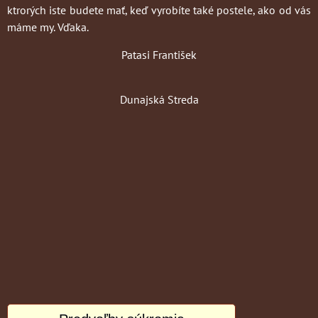
ktrorých iste budete mať, keď vyrobíte také postele, ako od vás
máme my. Vďaka.
Patasi František
Dunajská Streda