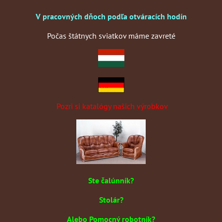
V pracovných dňoch podľa otváracích hodín
Počas štátnych sviatkov máme zavreté
Pozri si katalógy našich výrobkov
Ste čalúnník?
Stolár?
Alebo Pomocný robotník?