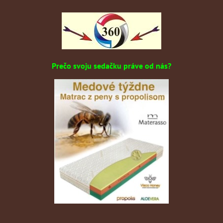
Prečo svoju sedačku práve od nás?