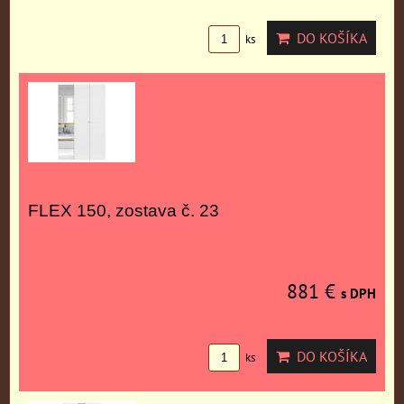
DO KOŠÍKA
ks
FLEX 150, zostava č. 23
881 €
s DPH
DO KOŠÍKA
ks