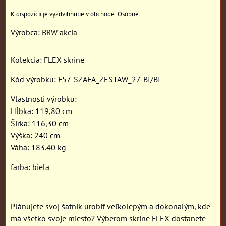
Osobne
Výrobca:
BRW akcia
Kolekcia: FLEX skrine
Kód výrobku: F57-SZAFA_ZESTAW_27-BI/BI
Vlastnosti výrobku:
Hĺbka: 119,80 cm
Šírka: 116,30 cm
Výška: 240 cm
Váha: 183.40 kg
farba: biela
Plánujete svoj šatník urobiť veľkolepým a dokonalým, kde
má všetko svoje miesto? Výberom skrine FLEX dostanete