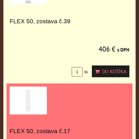
FLEX 50, zostava č.39
406 €
s DPH
DO KOŠÍKA
ks
FLEX 50, zostava č.17