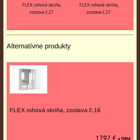
FLEX rohová skriňa,
FLEX rohová skriňa,
zostava č.27
zostava č.27
Alternatívne produkty
FLEX rohová skriňa, zostava č.16
1792 €
s DPH