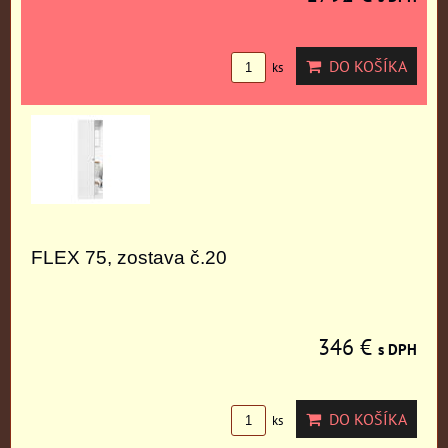
DO KOŠÍKA
ks
FLEX 75, zostava č.20
346 €
s DPH
DO KOŠÍKA
ks