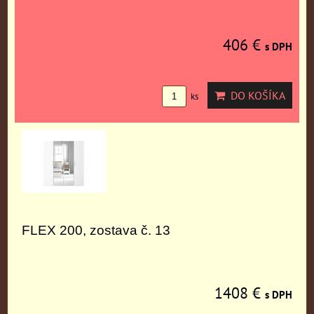
406 €
s DPH
DO KOŠÍKA
ks
FLEX 200, zostava č. 13
1408 €
s DPH