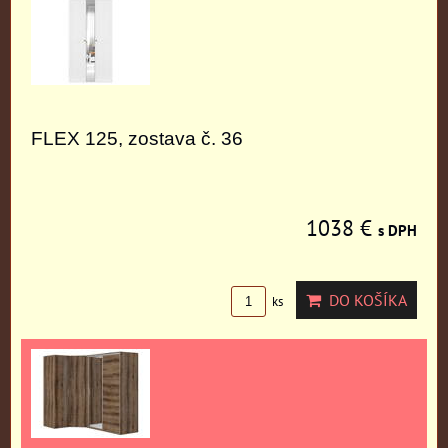
FLEX 125, zostava č. 36
1038 €
s DPH
DO KOŠÍKA
ks