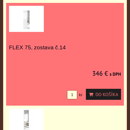
FLEX 75, zostava č.14
346 €
s DPH
DO KOŠÍKA
ks