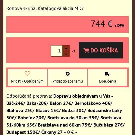
Rohová skriňa, Katalógová akcia MD7
744 €
s DPH
DO KOŠÍKA
ks
Pridať k Obľúbeným
Pridať do zoznamu
Doručenia
Dopravu objednávam u Vás -
Báč-24€/ Baka-20€/ Balon 27€/ Bernolákovo 40€/
Blahová 23€/ Blažov 15€/ Bodza 30€/ Bodzianske Lúky
30€/ Boheľov 20€/ Bratislava do 50km 55€/ Bratislava
51-60km 65€/ Bratislava nad 60km 75€/ Bučuháza 27€/
Budapest 150€/ Čakany 27
•
0 €
•