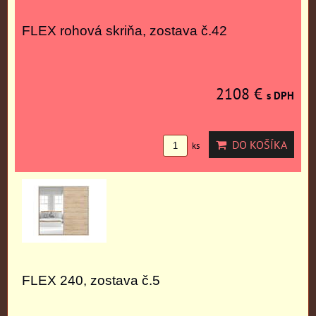
FLEX rohová skriňa, zostava č.42
2108 €
s DPH
DO KOŠÍKA
ks
FLEX 240, zostava č.5