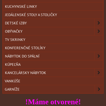
KUCHYNSKÉ LINKY
JEDÁLENSKÉ STOLY A STOLIČKY
DETSKÉ IZBY
OBÝVAČKY
TV SKRINKY
KONFERENČNÉ STOLÍKY
NÁBYTOK DO SPÁLNÍ
KÚPEĽŇA
KANCELÁRSKY NÁBYTOK
VANKÚŠE
GARNÍŽE
!Máme otvorené!