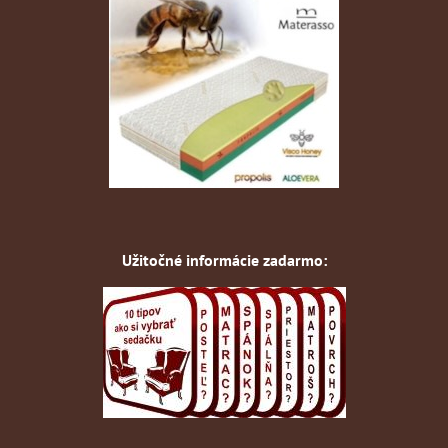
Užitočné informácie zadarmo: