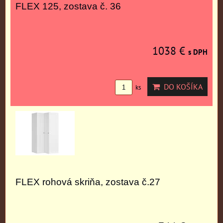
FLEX 125, zostava č. 36
1038 €
s DPH
DO KOŠÍKA
ks
FLEX rohová skriňa, zostava č.27