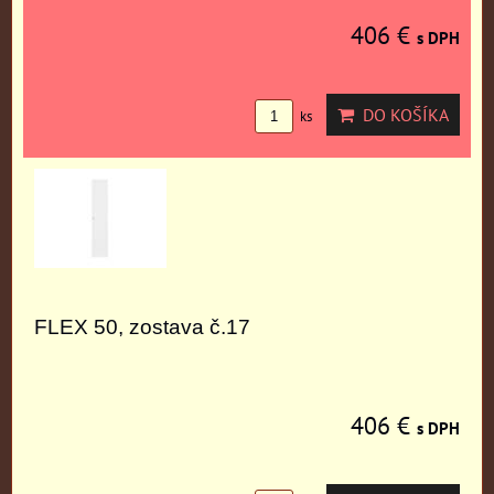
406 €
s DPH
DO KOŠÍKA
ks
FLEX 50, zostava č.17
406 €
s DPH