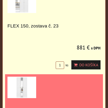
FLEX 150, zostava č. 23
881 €
s DPH
DO KOŠÍKA
ks