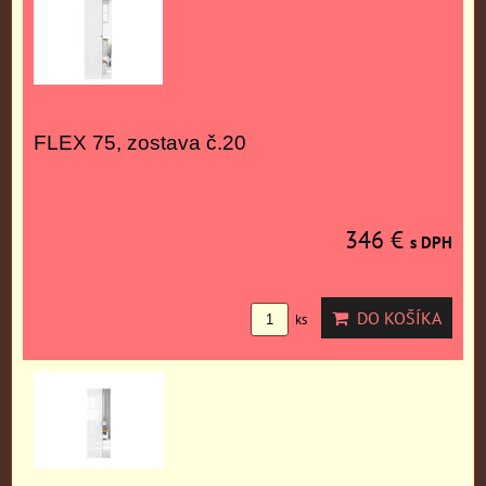
FLEX 75, zostava č.20
346 €
s DPH
DO KOŠÍKA
ks