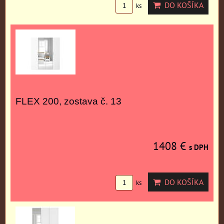
DO KOŠÍKA
ks
FLEX 200, zostava č. 13
1408 €
s DPH
DO KOŠÍKA
ks