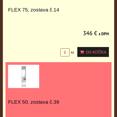
FLEX 75, zostava č.14
346 €
s DPH
DO KOŠÍKA
ks
FLEX 50, zostava č.39