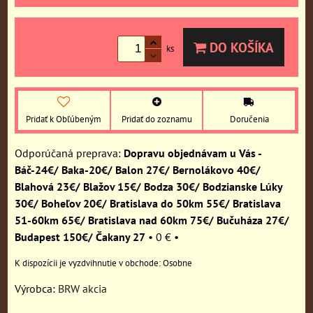
DO KOŠÍKA
ks
Pridať k Obľúbeným
Pridať do zoznamu
Doručenia
Dopravu objednávam u Vás -
Báč-24€/ Baka-20€/ Balon 27€/ Bernolákovo 40€/
Blahová 23€/ Blažov 15€/ Bodza 30€/ Bodzianske Lúky
30€/ Boheľov 20€/ Bratislava do 50km 55€/ Bratislava
51-60km 65€/ Bratislava nad 60km 75€/ Bučuháza 27€/
Budapest 150€/ Čakany 27
•
0 €
•
Osobne
Výrobca:
BRW akcia