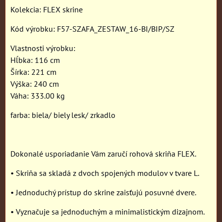
Kolekcia: FLEX skrine
Kód výrobku: F57-SZAFA_ZESTAW_16-BI/BIP/SZ
Vlastnosti výrobku:
Hĺbka: 116 cm
Šírka: 221 cm
Výška: 240 cm
Váha: 333.00 kg
farba: biela/ biely lesk/ zrkadlo
Dokonalé usporiadanie Vám zaručí rohová skriňa FLEX.
• Skriňa sa skladá z dvoch spojených modulov v tvare L.
• Jednoduchý prístup do skrine zaisťujú posuvné dvere.
• Vyznačuje sa jednoduchým a minimalistickým dizajnom.