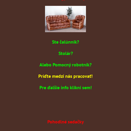
Ste čalúnník?
Stolár?
Alebo Pomocný robotník?
Príďte medzi nás pracovať!
Pre ďalšie info klikni sem!
Pohodlné sedačky