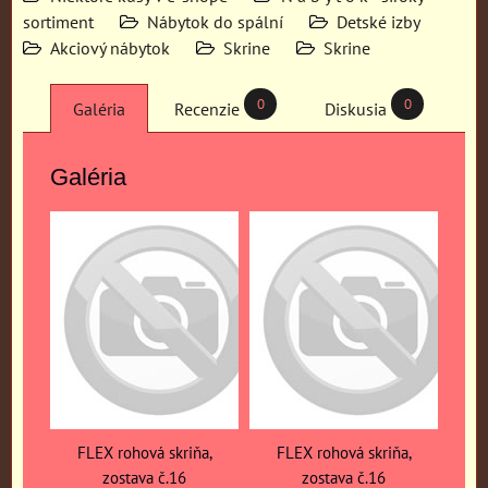
sortiment
Nábytok do spální
Detské izby
Akciový nábytok
Skrine
Skrine
0
0
Galéria
Recenzie
Diskusia
Galéria
FLEX rohová skriňa,
FLEX rohová skriňa,
zostava č.16
zostava č.16