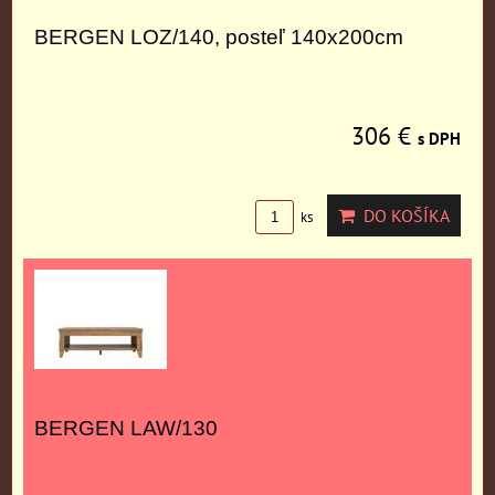
BERGEN LOZ/140, posteľ 140x200cm
306 €
s DPH
DO KOŠÍKA
ks
BERGEN LAW/130