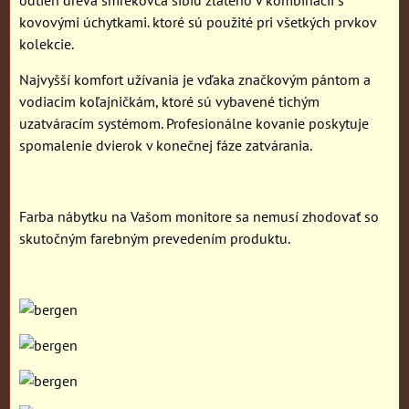
kovovými úchytkami. ktoré sú použité pri všetkých prvkov
kolekcie.
Najvyšší komfort užívania je vďaka značkovým pántom a
vodiacim koľajničkám, ktoré sú vybavené tichým
uzatváracím systémom. Profesionálne kovanie poskytuje
spomalenie dvierok v konečnej fáze zatvárania.
Farba nábytku na Vašom monitore sa nemusí zhodovať so
skutočným farebným prevedením produktu.