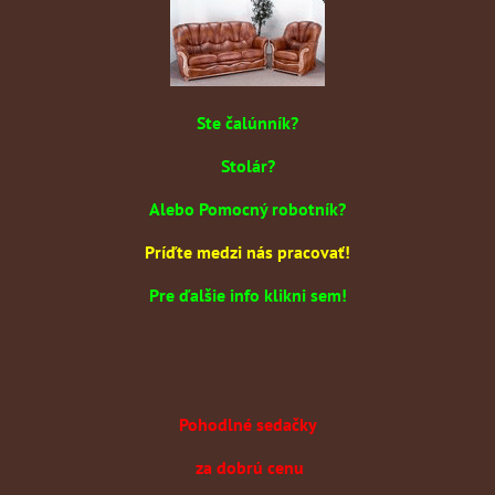
Ste čalúnník?
Stolár?
Alebo Pomocný robotník?
Príďte medzi nás pracovať!
Pre ďalšie info klikni sem!
Pohodlné sedačky
za dobrú cenu