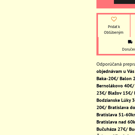
Pridať k
Obľúbeným
Doruče
objednávam u Vás 
Baka-20€/ Balon 
Bernolákovo 40€/
23€/ Blažov 15€/
Bodzianske Lúky 
20€/ Bratislava d
Bratislava 51-60
Bratislava nad 60
Bučuháza 27€/ Bu