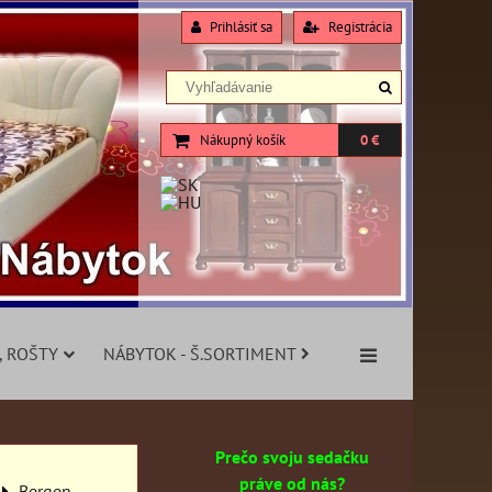
Prihlásiť sa
Registrácia
Nákupný košík
0 €
, ROŠTY
NÁBYTOK - Š.SORTIMENT
Prečo svoju sedačku
práve od nás?
Bergen