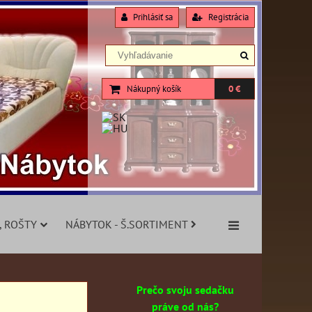
Prihlásiť sa
Registrácia
Nákupný košík
0 €
, ROŠTY
NÁBYTOK - Š.SORTIMENT
Prečo svoju sedačku
práve od nás?