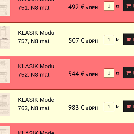
492 €
D
ks
751, N8 mat
s DPH
KLASIK Modul
507 €
D
ks
757, N8 mat
s DPH
KLASIK Modul
544 €
D
ks
752, N8 mat
s DPH
KLASIK Model
983 €
D
ks
763, N8 mat
s DPH
KLASIK Model