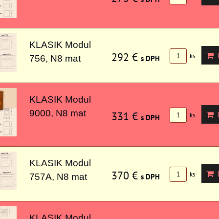
KLASIK Modul
292 €
D
ks
756, N8 mat
s DPH
KLASIK Modul
9000, N8 mat
331 €
D
ks
s DPH
KLASIK Modul
370 €
D
ks
757A, N8 mat
s DPH
KLASIK Modul