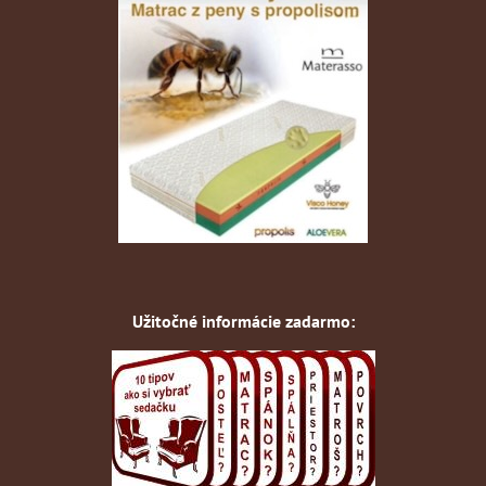
Užitočné informácie zadarmo: