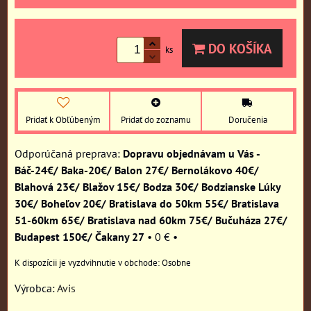
DO KOŠÍKA
ks
Pridať k Obľúbeným
Pridať do zoznamu
Doručenia
Dopravu objednávam u Vás -
Báč-24€/ Baka-20€/ Balon 27€/ Bernolákovo 40€/
Blahová 23€/ Blažov 15€/ Bodza 30€/ Bodzianske Lúky
30€/ Boheľov 20€/ Bratislava do 50km 55€/ Bratislava
51-60km 65€/ Bratislava nad 60km 75€/ Bučuháza 27€/
Budapest 150€/ Čakany 27
•
0 €
•
Osobne
Výrobca:
Avis