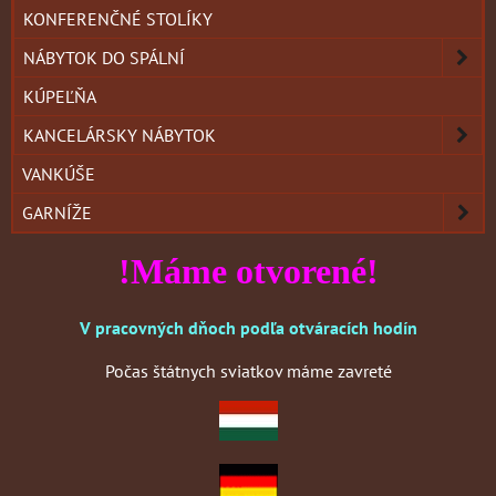
KONFERENČNÉ STOLÍKY
NÁBYTOK DO SPÁLNÍ
KÚPEĽŇA
KANCELÁRSKY NÁBYTOK
VANKÚŠE
GARNÍŽE
!Máme otvorené!
V pracovných dňoch podľa otváracích hodín
Počas štátnych sviatkov máme zavreté