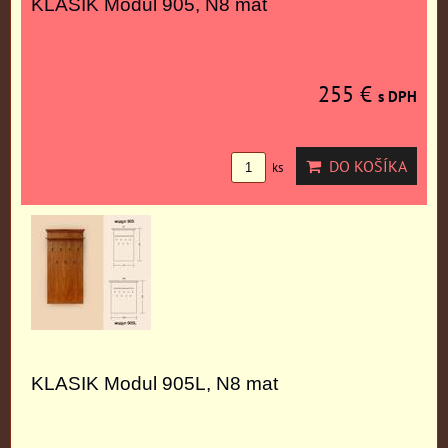
KLASIK Modul 905, N8 mat
255 €
s DPH
DO KOŠÍKA
ks
KLASIK Modul 905L, N8 mat