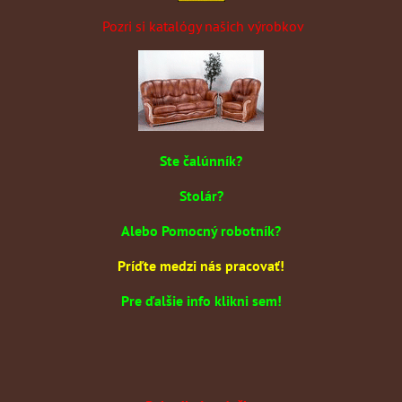
Pozri si katalógy našich výrobkov
Ste čalúnník?
Stolár?
Alebo Pomocný robotník?
Príďte medzi nás pracovať!
Pre ďalšie info klikni sem!