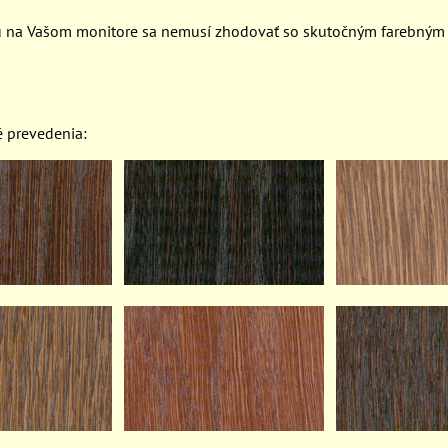
u na Vašom monitore sa nemusí zhodovať so skutočným farebným
é prevedenia: