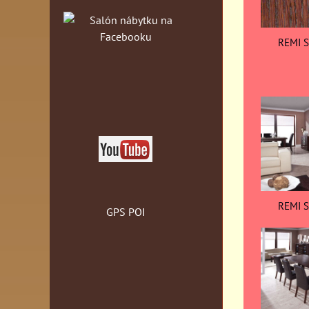
REMI S
REMI S
GPS POI