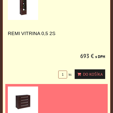
REMI VITRINA 0,5 2S
693 €
s DPH
DO KOŠÍKA
ks