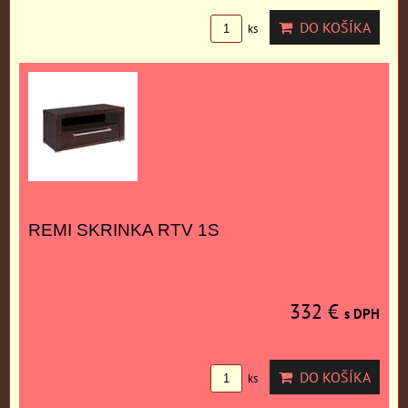
DO KOŠÍKA
ks
REMI SKRINKA RTV 1S
332 €
s DPH
DO KOŠÍKA
ks