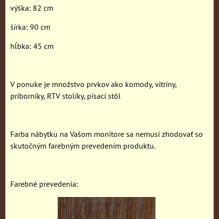
výška: 82 cm
šírka: 90 cm
hĺbka: 45 cm
V ponuke je množstvo prvkov ako komody, vitríny,
príborníky, RTV stolíky, písací stôl
Farba nábytku na Vašom monitore sa nemusí zhodovať so
skutočným farebným prevedením produktu.
Farebné prevedenia: