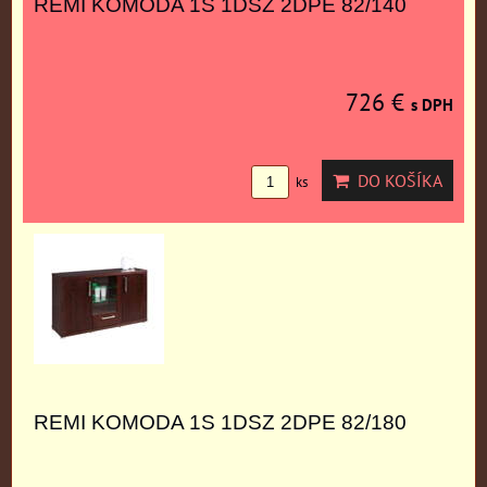
REMI KOMODA 1S 1DSZ 2DPE 82/140
726 €
s DPH
DO KOŠÍKA
ks
REMI KOMODA 1S 1DSZ 2DPE 82/180