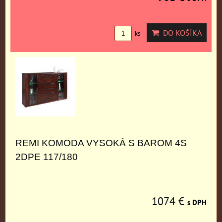
DO KOŠÍKA
ks
REMI KOMODA VYSOKÁ S BAROM 4S
2DPE 117/180
1074 €
s DPH