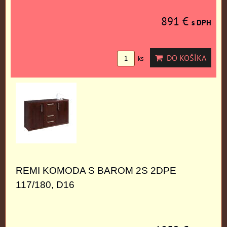
891 €
s DPH
DO KOŠÍKA
ks
REMI KOMODA S BAROM 2S 2DPE
117/180, D16