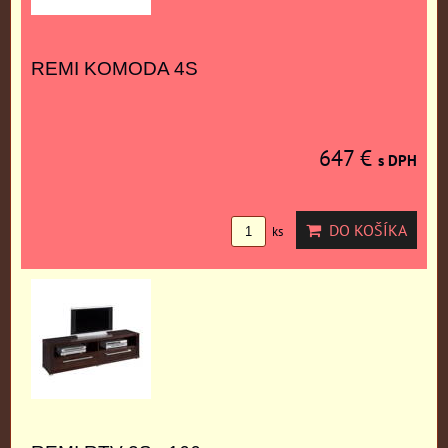
REMI KOMODA 4S
647 €
s DPH
DO KOŠÍKA
ks