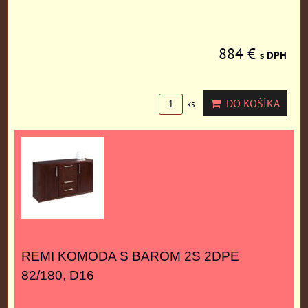
884 €
s DPH
DO KOŠÍKA
ks
REMI KOMODA S BAROM 2S 2DPE
82/180, D16