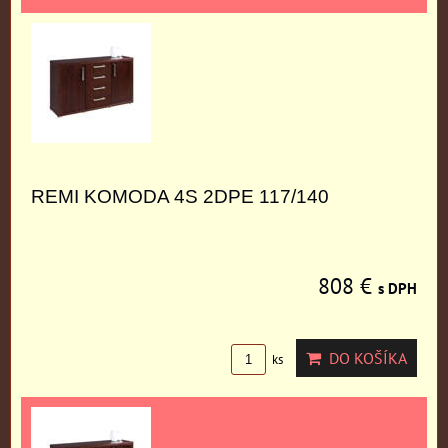
REMI KOMODA 4S 2DPE 117/140
808 €
s DPH
DO KOŠÍKA
ks