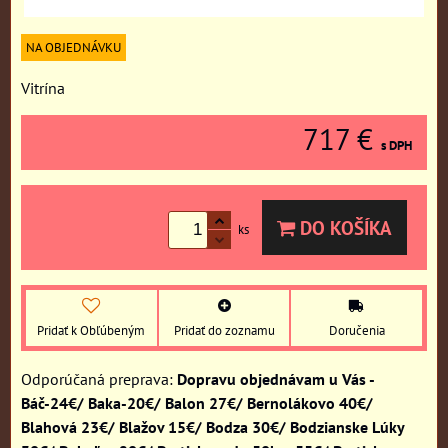
NA OBJEDNÁVKU
Vitrína
717 €
s DPH
DO KOŠÍKA
ks
Pridať k Obľúbeným
Pridať do zoznamu
Doručenia
Dopravu objednávam u Vás -
Báč-24€/ Baka-20€/ Balon 27€/ Bernolákovo 40€/
Blahová 23€/ Blažov 15€/ Bodza 30€/ Bodzianske Lúky