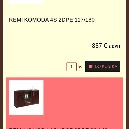
REMI KOMODA 4S 2DPE 117/180
887 €
s DPH
DO KOŠÍKA
ks