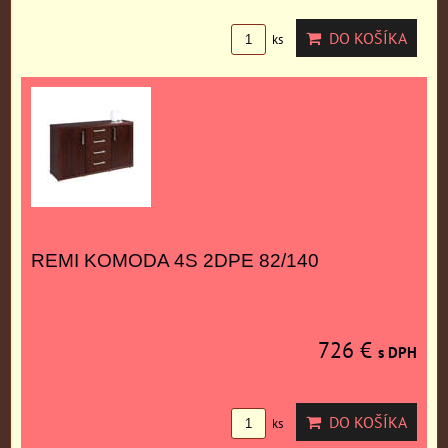
DO KOŠÍKA
ks
REMI KOMODA 4S 2DPE 82/140
726 €
s DPH
DO KOŠÍKA
ks