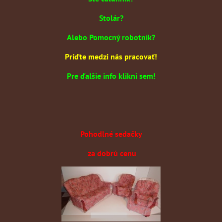
Stolár?
Alebo Pomocný robotník?
Príďte medzi nás pracovať!
Pre ďalšie info klikni sem!
Pohodlné sedačky
za dobrú cenu