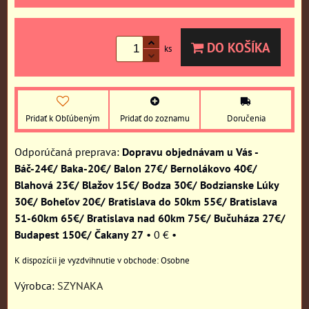
DO KOŠÍKA
ks
Pridať k Obľúbeným
Pridať do zoznamu
Doručenia
Dopravu objednávam u Vás -
Báč-24€/ Baka-20€/ Balon 27€/ Bernolákovo 40€/
Blahová 23€/ Blažov 15€/ Bodza 30€/ Bodzianske Lúky
30€/ Boheľov 20€/ Bratislava do 50km 55€/ Bratislava
51-60km 65€/ Bratislava nad 60km 75€/ Bučuháza 27€/
Budapest 150€/ Čakany 27
•
0 €
•
Osobne
Výrobca:
SZYNAKA