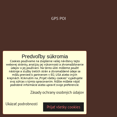
GPS POI
Predvoľby súkromia
Cookies používame na zlepšenie vašej návštevy tejto
webovej stránky, analýzu jej výkonnosti a zhromažďovanie
údajov o jej používaní. Na tento účel môžeme použiť
nástroje a služby tretích strán a zhromaždené údaje sa
môžu preniesť k partnerom v EÚ, USA alebo iných
krajinách. Kliknutím na „Prijať všetky cookies“ vyjadrujete
svoj súhlas s týmto spracovaním. Nižšie môžete nájsť
podrobné informácie alebo upraviť svoje preferencie.
Zásady ochrany osobných údajov
Ukázať podrobnosti
Prijať všetky cookies