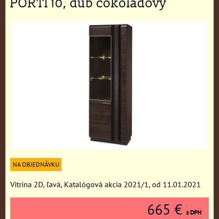
PORTI 10, dub čokoládový
NA OBJEDNÁVKU
Vitrína 2D, ľavá, Katalógová akcia 2021/1, od 11.01.2021
665 €
s DPH