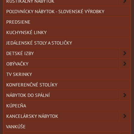
RUSTIKÁLNY NÁBYTOK
POĽOVNÍCKY NÁBYTOK - SLOVENSKÉ VÝROBKY
PREDSIENE
KUCHYNSKÉ LINKY
JEDÁLENSKÉ STOLY A STOLIČKY
DETSKÉ IZBY
OBÝVAČKY
TV SKRINKY
KONFERENČNÉ STOLÍKY
NÁBYTOK DO SPÁLNÍ
KÚPEĽŇA
KANCELÁRSKY NÁBYTOK
VANKÚŠE