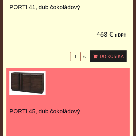
PORTI 41, dub čokoládový
468 €
s DPH
DO KOŠÍKA
ks
PORTI 45, dub čokoládový