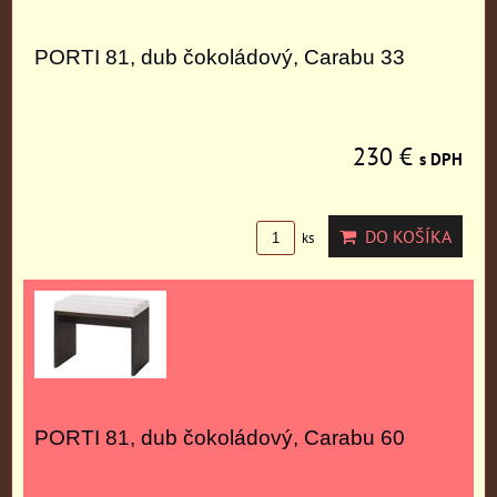
PORTI 81, dub čokoládový, Carabu 33
230 €
s DPH
DO KOŠÍKA
ks
PORTI 81, dub čokoládový, Carabu 60