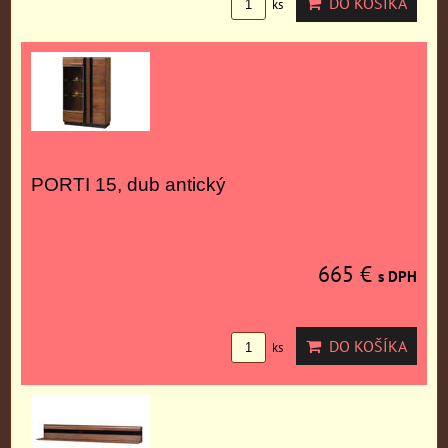
DO KOŠÍKA
ks
PORTI 15, dub antický
665 €
s DPH
DO KOŠÍKA
ks