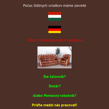
Počas štátnych sviatkov máme zavreté
Pozri si katalógy našich výrobkov
Ste čalúnník?
Stolár?
Alebo Pomocný robotník?
Príďte medzi nás pracovať!