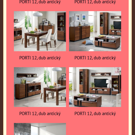
PORTI 12, dub antický
PORTI 12, dub antický
PORTI 12, dub antický
PORTI 12, dub antický
PORTI 12, dub antický
PORTI 12, dub antický