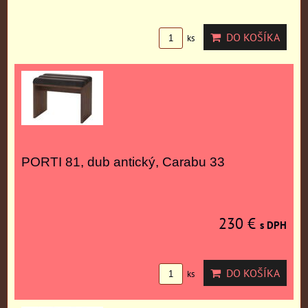
DO KOŠÍKA
ks
PORTI 81, dub antický, Carabu 33
230 €
s DPH
DO KOŠÍKA
ks