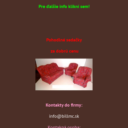
Pre ďalšie info klikni sem!
Pohodlné sedačky
za dobrú cenu
Kontakty do firmy:
info@billmc.sk
Kontakná osoba: