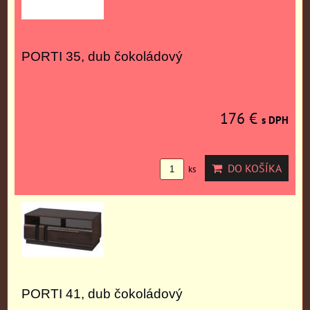
PORTI 35, dub čokoládový
176 €
s DPH
DO KOŠÍKA
ks
PORTI 41, dub čokoládový