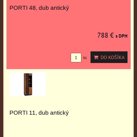
PORTI 48, dub antický
788 €
s DPH
DO KOŠÍKA
ks
PORTI 11, dub antický