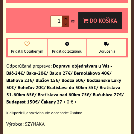
DO KOŠÍKA
ks
Pridať k Obľúbeným
Pridať do zoznamu
Doručenia
Dopravu objednávam u Vás -
Báč-24€/ Baka-20€/ Balon 27€/ Bernolákovo 40€/
Blahová 23€/ Blažov 15€/ Bodza 30€/ Bodzianske Lúky
30€/ Boheľov 20€/ Bratislava do 50km 55€/ Bratislava
51-60km 65€/ Bratislava nad 60km 75€/ Bučuháza 27€/
Budapest 150€/ Čakany 27
•
0 €
•
Osobne
Výrobca:
SZYNAKA