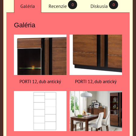
0
0
Galéria
Recenzie
Diskusia
Galéria
PORTI 12, dub antický
PORTI 12, dub antický