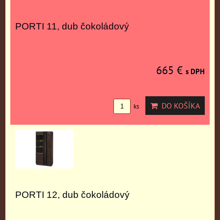
PORTI 11, dub čokoládový
665 €
s DPH
DO KOŠÍKA
ks
PORTI 12, dub čokoládový