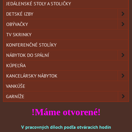
JEDÁLENSKÉ STOLY A STOLIČKY
DETSKÉ IZBY
OBÝVAČKY
TV SKRINKY
KONFERENČNÉ STOLÍKY
NÁBYTOK DO SPÁLNÍ
KÚPEĽŇA
KANCELÁRSKY NÁBYTOK
VANKÚŠE
GARNÍŽE
!Máme otvorené!
V pracovných dňoch podľa otváracích hodín