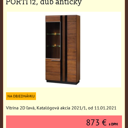
PORTI 12, dub antický
NA OBJEDNÁVKU
Vitrína 2D ľavá, Katalógová akcia 2021/1, od 11.01.2021
873 €
s DPH