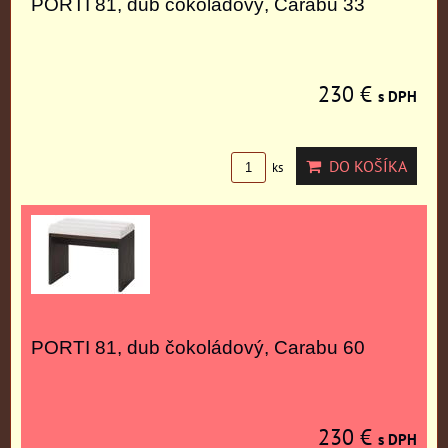
PORTI 81, dub čokoládový, Carabu 33
230 €
s DPH
DO KOŠÍKA
ks
PORTI 81, dub čokoládový, Carabu 60
230 €
s DPH