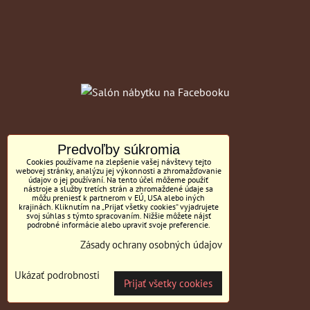
Predvoľby súkromia
Cookies používame na zlepšenie vašej návštevy tejto
webovej stránky, analýzu jej výkonnosti a zhromažďovanie
údajov o jej používaní. Na tento účel môžeme použiť
nástroje a služby tretích strán a zhromaždené údaje sa
môžu preniesť k partnerom v EÚ, USA alebo iných
krajinách. Kliknutím na „Prijať všetky cookies“ vyjadrujete
svoj súhlas s týmto spracovaním. Nižšie môžete nájsť
podrobné informácie alebo upraviť svoje preferencie.
Zásady ochrany osobných údajov
GPS POI
Ukázať podrobnosti
Prijať všetky cookies