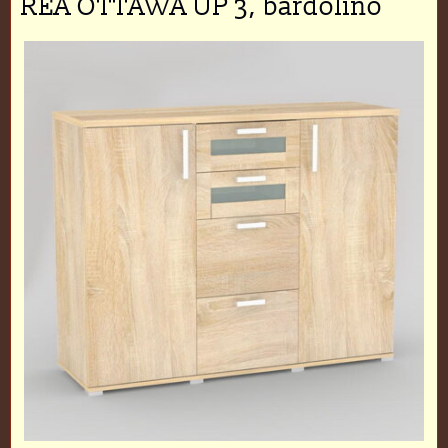
REA OTTAWA UP 3, bardolino