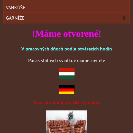
VANKÚŠE
GARNÍŽE
!Máme otvorené!
V pracovných dňoch podľa otváracích hodín
Počas štátnych sviatkov máme zavreté
Pozri si katalógy našich výrobkov