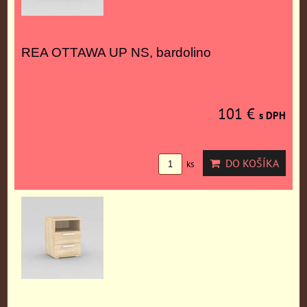
REA OTTAWA UP NS, bardolino
101 €
s DPH
DO KOŠÍKA
ks