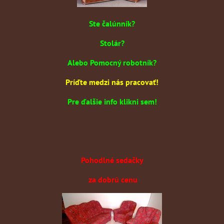
Ste čalúnník?
Stolár?
Alebo Pomocný robotník?
Príďte medzi nás pracovať!
Pre ďalšie info klikni sem!
Pohodlné sedačky
za dobrú cenu