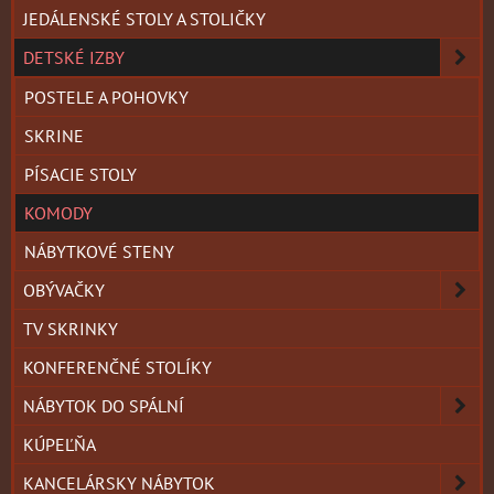
JEDÁLENSKÉ STOLY A STOLIČKY
DETSKÉ IZBY
POSTELE A POHOVKY
SKRINE
PÍSACIE STOLY
KOMODY
NÁBYTKOVÉ STENY
OBÝVAČKY
TV SKRINKY
KONFERENČNÉ STOLÍKY
NÁBYTOK DO SPÁLNÍ
KÚPEĽŇA
KANCELÁRSKY NÁBYTOK