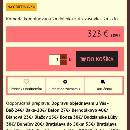
NA OBJEDNÁVKU
Komoda kombinovaná 2x dvierka + 4 x zásuvka -2x sklo
323 €
s DPH
DO KOŠÍKA
ks
Pridať k Obľúbeným
Pridať do zoznamu
Doručenia
Dopravu objednávam u Vás -
Báč-24€/ Baka-20€/ Balon 27€/ Bernolákovo 40€/
Blahová 23€/ Blažov 15€/ Bodza 30€/ Bodzianske Lúky
30€/ Boheľov 20€/ Bratislava do 50km 55€/ Bratislava