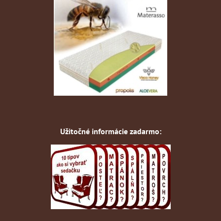
Užitočné informácie zadarmo: