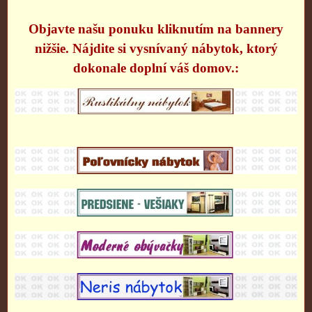
Objavte našu ponuku kliknutím na bannery
nižšie. Nájdite si vysnívaný nábytok, ktorý
dokonale doplní váš domov.: