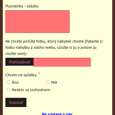
Poznámky - otázky:
Ak chcete pošlite fotku, ktorý nábytok chcete (Vyberte si
fotku nábytku z nášho webu, uložte si ju a potom ju
vložte sem)::
*
Chcem na splátky:
Áno
Nie
Neskôr sa rozhodnem
Odoslať
Na výstave o nás: