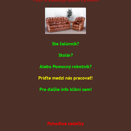
Ste čalúnník?
Stolár?
Alebo Pomocný robotník?
Príďte medzi nás pracovať!
Pre ďalšie info klikni sem!
Pohodlné sedačky