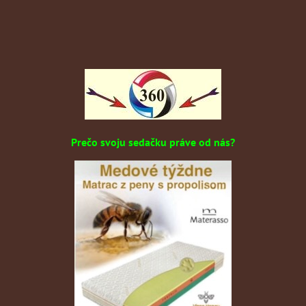
Prečo svoju sedačku práve od nás?