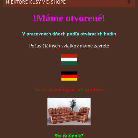
NIEKTORÉ KUSY V E-SHOPE
!Máme otvorené!
V pracovných dňoch podľa otváracích hodín
Počas štátnych sviatkov máme zavreté
Pozri si katalógy našich výrobkov
Ste čalúnník?