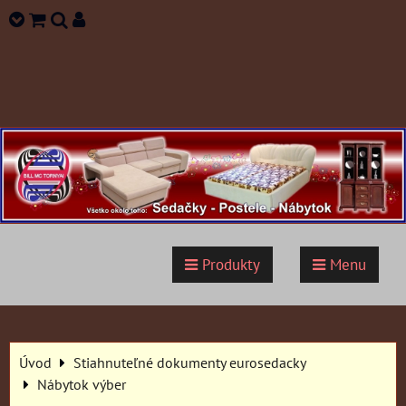
Produkty
Menu
Úvod
Stiahnuteľné dokumenty eurosedacky
Nábytok výber