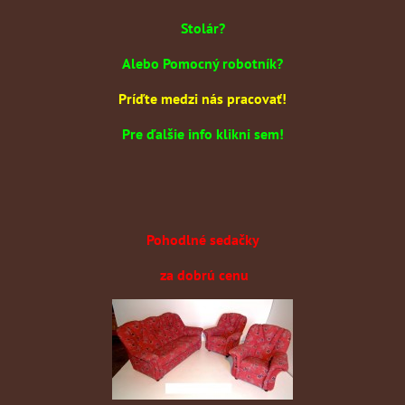
Stolár?
Alebo Pomocný robotník?
Príďte medzi nás pracovať!
Pre ďalšie info klikni sem!
Pohodlné sedačky
za dobrú cenu