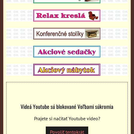
Videá Youtube sú blokované Voľbami súkromia
Prajete si načítať Youtube video?
Povoliť tentokrát