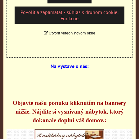
Povoliť a zapamätať - súhlas s druhom cookie:
Funkčné
Otvoriť video v novom okne
Na výstave o nás:
Objavte našu ponuku kliknutím na bannery
nižšie. Nájdite si vysnívaný nábytok, ktorý
dokonale doplní váš domov.: