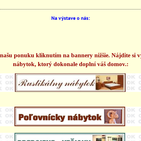
Na výstave o nás:
našu ponuku kliknutím na bannery nižšie. Nájdite si 
nábytok, ktorý dokonale doplní váš domov.: