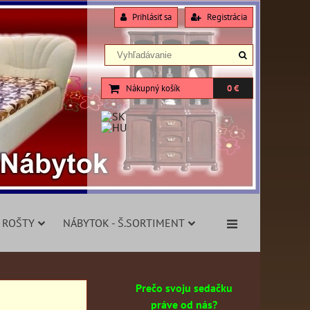
Prihlásiť sa
Registrácia
Nákupný košík
0 €
 ROŠTY
NÁBYTOK - Š.SORTIMENT
Prečo svoju sedačku
práve od nás?