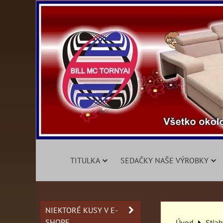
TITULKA
SEDAČKY NAŠE VÝROBKY
NIEKTORÉ KUSY V E-
SHOPE
Úvod
Stia