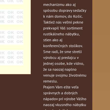
mechanizmu ako aj
spôsobu dopravy sedačky
k nám domov, do Košíc.
Taktiež nás veľmi pekne
prekvapil Váš sortiment
rustikálneho nábytku,
stien ako aj
konferenčných stolíkov.
Sme radi, že sme stretli
výrobcu aj predajcu v
jednej osobe, kde vidno,
že sa naozaj naplno
venuje svojmu životnému
remeslu.
Prajem Vám ešte veľa
správnych a dobrých
nápadov pri výrobe Vášho
naozaj vkusného nábytku