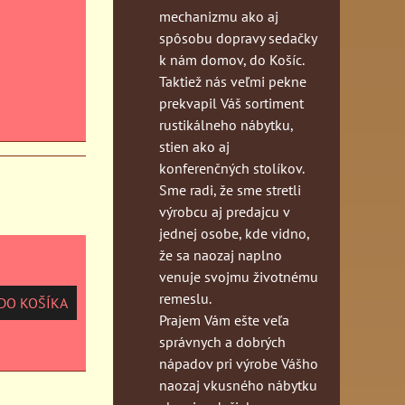
mechanizmu ako aj
spôsobu dopravy sedačky
k nám domov, do Košíc.
Taktiež nás veľmi pekne
prekvapil Váš sortiment
rustikálneho nábytku,
stien ako aj
konferenčných stolíkov.
Sme radi, že sme stretli
výrobcu aj predajcu v
jednej osobe, kde vidno,
že sa naozaj naplno
venuje svojmu životnému
remeslu.
O KOŠÍKA
Prajem Vám ešte veľa
správnych a dobrých
nápadov pri výrobe Vášho
naozaj vkusného nábytku