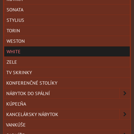
SONATA
STYLIUS
TORIN
WESTON
WHITE
ZELE
TV SKRINKY
KONFERENČNÉ STOLÍKY
NÁBYTOK DO SPÁLNÍ
KÚPEĽŇA
KANCELÁRSKY NÁBYTOK
VANKÚŠE