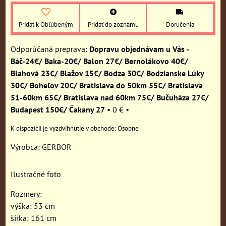
Pridať k Obľúbeným
Pridať do zoznamu
Doručenia
Dopravu objednávam u Vás -
Báč-24€/ Baka-20€/ Balon 27€/ Bernolákovo 40€/
Blahová 23€/ Blažov 15€/ Bodza 30€/ Bodzianske Lúky
30€/ Boheľov 20€/ Bratislava do 50km 55€/ Bratislava
51-60km 65€/ Bratislava nad 60km 75€/ Bučuháza 27€/
Budapest 150€/ Čakany 27
•
0 €
•
Osobne
Výrobca:
GERBOR
Ilustračné foto
Rozmery:
výška: 53 cm
šírka: 161 cm