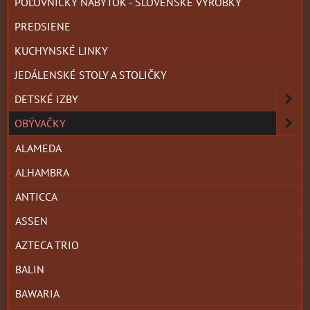
POĽOVNÍCKY NÁBYTOK - SLOVENSKÉ VÝROBKY
PREDSIENE
KUCHYNSKÉ LINKY
JEDÁLENSKÉ STOLY A STOLIČKY
DETSKÉ IZBY
OBÝVAČKY
ALAMEDA
ALHAMBRA
ANTICCA
ASSEN
AZTECA TRIO
BALIN
BAWARIA