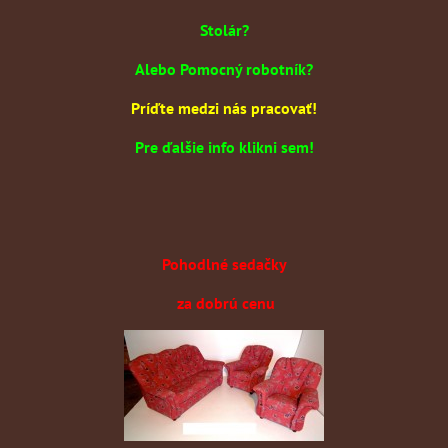
Stolár?
Alebo Pomocný robotník?
Príďte medzi nás pracovať!
Pre ďalšie info klikni sem!
Pohodlné sedačky
za dobrú cenu