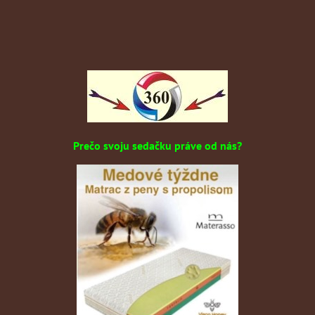
Prečo svoju sedačku práve od nás?