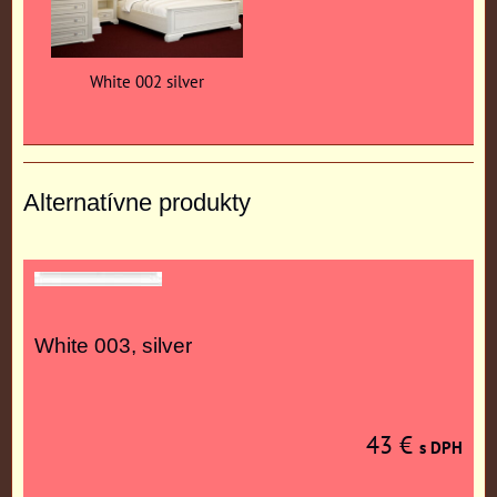
White 002 silver
Alternatívne produkty
White 003, silver
43 €
s DPH