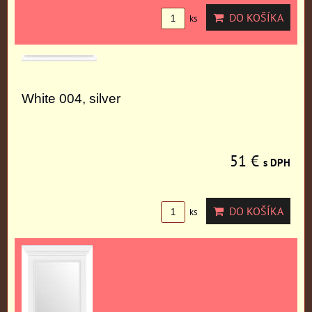
DO KOŠÍKA
ks
White 004, silver
51 €
s DPH
DO KOŠÍKA
ks