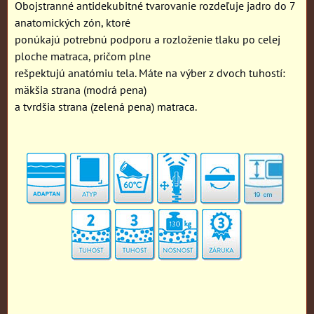
Obojstranné antidekubitné tvarovanie rozdeľuje jadro do 7
anatomických zón, ktoré
ponúkajú potrebnú podporu a rozloženie tlaku po celej
ploche matraca, pričom plne
rešpektujú anatómiu tela. Máte na výber z dvoch tuhostí:
mäkšia strana (modrá pena)
a tvrdšia strana (zelená pena) matraca.