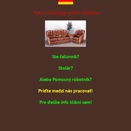
Pozri si katalógy našich výrobkov
Ste čalúnník?
Stolár?
Alebo Pomocný robotník?
Príďte medzi nás pracovať!
Pre ďalšie info klikni sem!