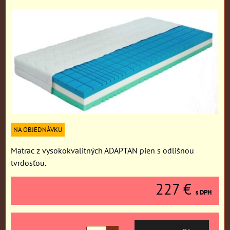
NA OBJEDNÁVKU
Matrac z vysokokvalitných ADAPTAN pien s odlišnou
tvrdosťou.
227 €
s DPH