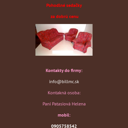
Pohodlné sedačky
za dobrú cenu
Kontakty do firmy:
info@billmc.sk
Kontakná osoba:
Pani Patasiová Helena
mobil:
0905758542