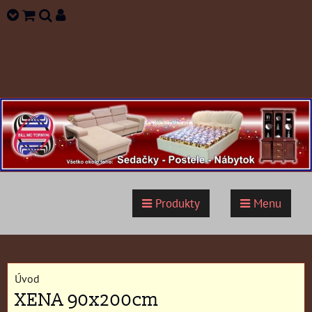
Produkty
Menu
Úvod
XENA 90x200cm