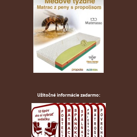
Užitočné informácie zadarmo: