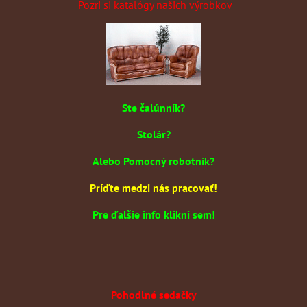
Pozri si katalógy našich výrobkov
Ste čalúnník?
Stolár?
Alebo Pomocný robotník?
Príďte medzi nás pracovať!
Pre ďalšie info klikni sem!
Pohodlné sedačky