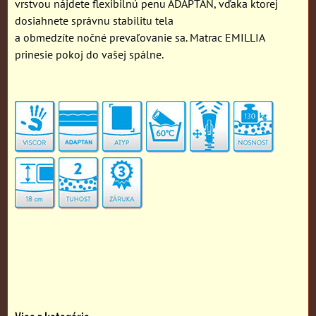
vrstvou nájdete flexibilnú penu ADAPTAN, vďaka ktorej
dosiahnete správnu stabilitu tela
a obmedzíte nočné prevaľovanie sa. Matrac EMILLIA
prinesie pokoj do vašej spálne.