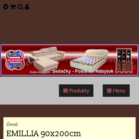
Produkty
Menu
Úvod
EMILLIA 90x200cm