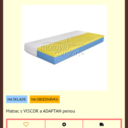
NA SKLADE
NA OBJEDNÁVKU
Matrac s VISCOR a ADAPTAN penou