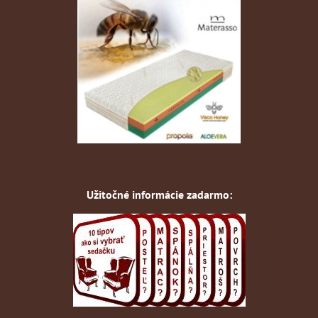
Užitočné informácie zadarmo: