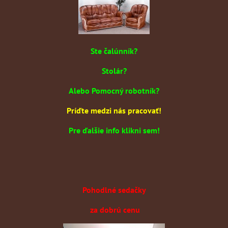
Ste čalúnník?
Stolár?
Alebo Pomocný robotník?
Príďte medzi nás pracovať!
Pre ďalšie info klikni sem!
Pohodlné sedačky
za dobrú cenu