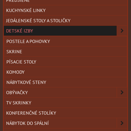
KUCHYNSKÉ LINKY
JEDÁLENSKÉ STOLY A STOLIČKY
DETSKÉ IZBY
POSTELE A POHOVKY
SKRINE
PÍSACIE STOLY
KOMODY
NÁBYTKOVÉ STENY
OBÝVAČKY
TV SKRINKY
KONFERENČNÉ STOLÍKY
NÁBYTOK DO SPÁLNÍ