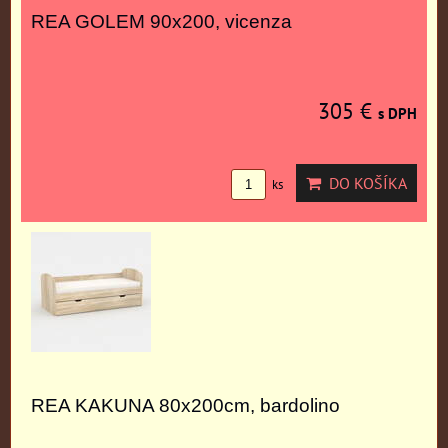
REA GOLEM 90x200, vicenza
305 €
s DPH
DO KOŠÍKA
ks
REA KAKUNA 80x200cm, bardolino