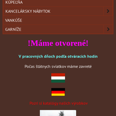
KÚPEĽŇA
KANCELÁRSKY NÁBYTOK
VANKÚŠE
GARNÍŽE
!Máme otvorené!
V pracovných dňoch podľa otváracích hodín
Počas štátnych sviatkov máme zavreté
Pozri si katalógy našich výrobkov