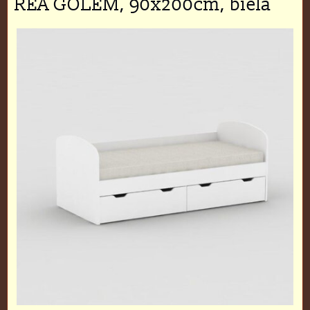
REA GOLEM, 90x200cm, biela