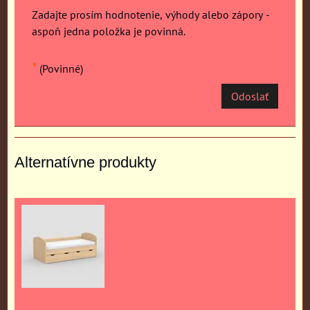
Zadajte prosím hodnotenie, výhody alebo zápory -
aspoň jedna položka je povinná.
*
(Povinné)
Odoslať
Alternatívne produkty