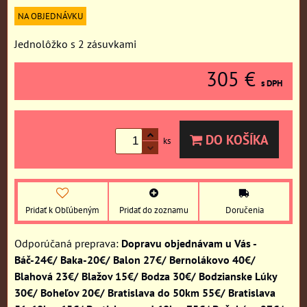
NA OBJEDNÁVKU
Jednolôžko s 2 zásuvkami
305 €
s DPH
DO KOŠÍKA
ks
Pridať k Obľúbeným
Pridať do zoznamu
Doručenia
Dopravu objednávam u Vás -
Báč-24€/ Baka-20€/ Balon 27€/ Bernolákovo 40€/
Blahová 23€/ Blažov 15€/ Bodza 30€/ Bodzianske Lúky
30€/ Boheľov 20€/ Bratislava do 50km 55€/ Bratislava