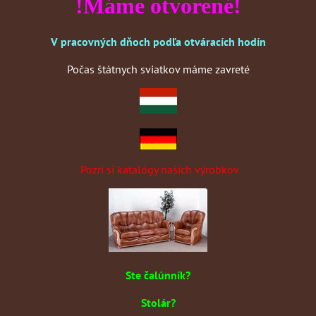
!Máme otvorené!
V pracovných dňoch podľa otváracích hodín
Počas štátnych sviatkov máme zavreté
Pozri si katalógy našich výrobkov
Ste čalúnník?
Stolár?