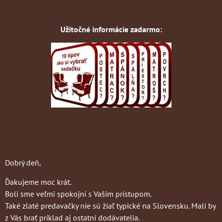
Užitočné informácie zadarmo:
Dobrý deň,
Ďakujeme moc krát.
Boli sme veľmi spokojní s Vašim prístupom.
Také zlaté predavačky nie sú žiaľ typické na Slovensku. Mali by
z Vás brať príklad aj ostatní dodávatelia.