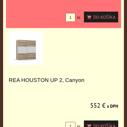
DO KOŠÍKA
ks
REA HOUSTON UP 2, Canyon
552 €
s DPH
DO KOŠÍKA
ks