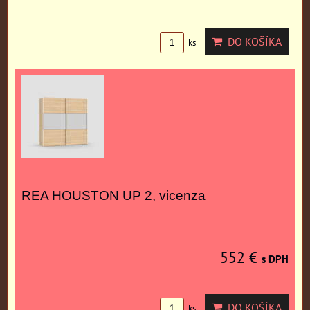
DO KOŠÍKA
ks
REA HOUSTON UP 2, vicenza
552 €
s DPH
DO KOŠÍKA
ks