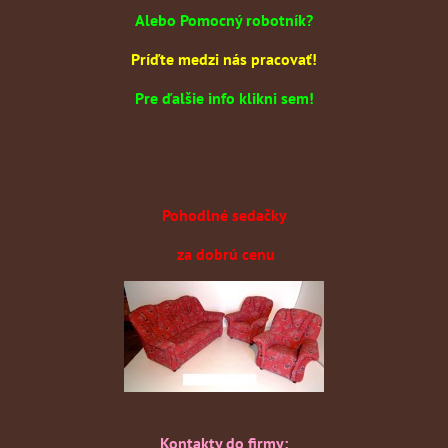
Alebo Pomocný robotník?
Príďte medzi nás pracovať!
Pre ďalšie info klikni sem!
Pohodlné sedačky
za dobrú cenu
Kontakty do firmy: