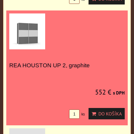
REA HOUSTON UP 2, graphite
552 €
s DPH
DO KOŠÍKA
ks