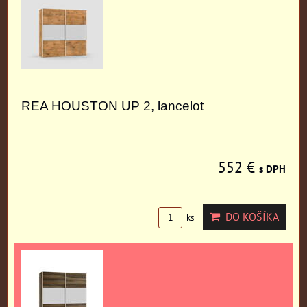
REA HOUSTON UP 2, lancelot
552 €
s DPH
DO KOŠÍKA
ks