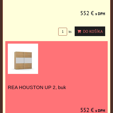
552 €
s DPH
DO KOŠÍKA
ks
REA HOUSTON UP 2, buk
552 €
s DPH