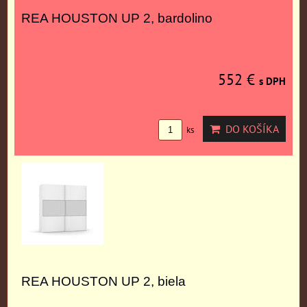
REA HOUSTON UP 2, bardolino
552 €
s DPH
DO KOŠÍKA
ks
REA HOUSTON UP 2, biela