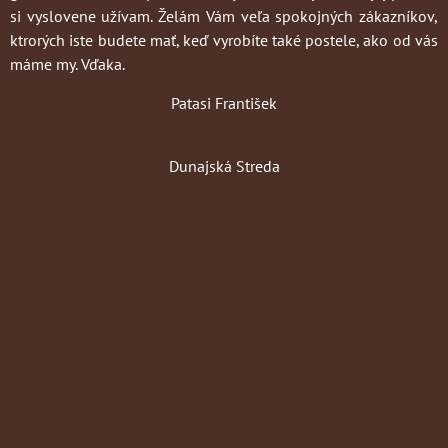
si vyslovene užívam. Želám Vám veľa spokojných zákazníkov,
ktrorých iste budete mať, keď vyrobíte také postele, ako od vás
máme my. Vďaka.
Patasi František
Dunajská Streda