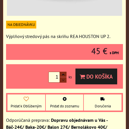
NA OBJEDNÁVKU
Výplňový stredový pás na skriňu REA HOUSTON UP 2.
45 €
s DPH
DO KOŠÍKA
ks
Pridať k Obľúbeným
Pridať do zoznamu
Doručenia
Dopravu objednávam u Vás -
Báč-24€/ Baka-20€/ Balon 27€/ Bernolákovo 40€/