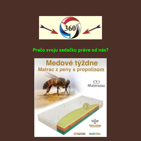
Prečo svoju sedačku práve od nás?