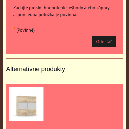
Zadajte prosím hodnotenie, výhody alebo zápory -
aspoň jedna položka je povinná.
*
(Povinné)
Odoslať
Alternatívne produkty