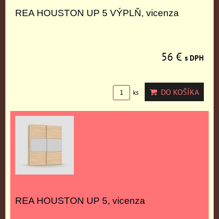
REA HOUSTON UP 5 VÝPLŇ, vicenza
56 €
s DPH
DO KOŠÍKA
ks
REA HOUSTON UP 5, vicenza